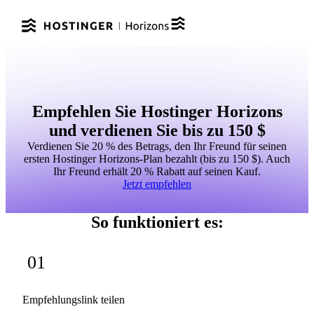
Empfehlen Sie Hostinger Horizons
und verdienen Sie bis zu 150 $
Verdienen Sie 20 % des Betrags, den Ihr Freund für seinen
ersten Hostinger Horizons-Plan bezahlt (bis zu 150 $). Auch
Ihr Freund erhält 20 % Rabatt auf seinen Kauf.
Jetzt empfehlen
So funktioniert es:
01
Empfehlungslink teilen