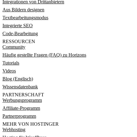
Integrationen von Drittanbietern
Aus Bildern designen
Textbearbeitungsmodus
Integrierte SEO
Code-Bearbeitung
RESSOURCEN
Community
Häufig gestellte Fragen (FAQ) zu Horizons
Tutorials
Videos
Blog (Englisch)
Wissensdatenbank
PARTNERSCHAFT
Werbungsprogramm
Affiliate-Programm
Partnerprogramm
MEHR VON HOSTINGER
Webhosting