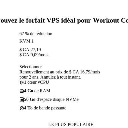
ouvez le forfait VPS idéal pour Workout C
67 % de réduction
KVM 1
$ CA
27,19
$ CA
9,09
/mois
Sélectionner
Renouvellement au prix de $ CA 16,79/mois
pour 2 ans. Annulez à tout instant.
1
cœur vCPU
4 Go
de RAM
50 Go
d'espace disque NVMe
4 To
de bande passante
LE PLUS POPULAIRE