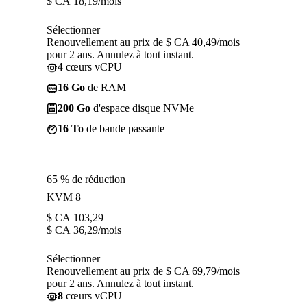
$ CA
18,19
/mois
Sélectionner
Renouvellement au prix de $ CA 40,49/mois
pour 2 ans. Annulez à tout instant.
4
cœurs vCPU
16 Go
de RAM
200 Go
d'espace disque NVMe
16 To
de bande passante
65 % de réduction
KVM 8
$ CA
103,29
$ CA
36,29
/mois
Sélectionner
Renouvellement au prix de $ CA 69,79/mois
pour 2 ans. Annulez à tout instant.
8
cœurs vCPU