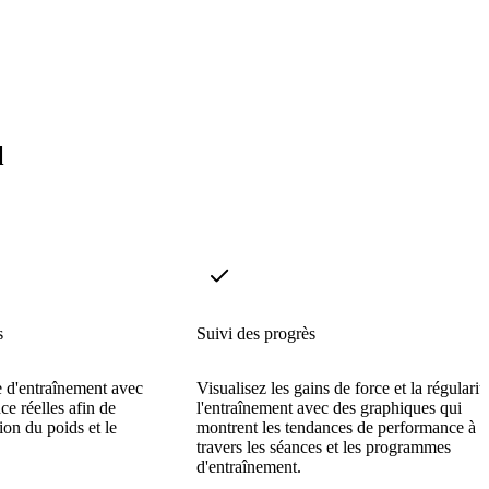
l
s
Suivi des progrès
 d'entraînement avec
Visualisez les gains de force et la régularit
e réelles afin de
l'entraînement avec des graphiques qui
ion du poids et le
montrent les tendances de performance à
travers les séances et les programmes
d'entraînement.