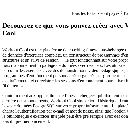
Tous les forfaits sont payés à l’
Découvrez ce que vous pouvez créer avec
Cool
Workout Cool est une plateforme de coaching fitness auto-hébergée qu
de données d'exercices complète, un constructeur de programmes d'e
structurés et un suivi de session — le tout fonctionnant sur votre propr
frais d'abonnement ni partage de données avec des tiers. Les utilisate
parcourir les exercices avec des démonstrations vidéo pédagogiques, c
programmes d'entraînement personnalisés organisés par groupe muscul
d'entraînement, et enregistrer les sessions d'entraînement pour suivre 
fil du temps.
Contrairement aux applications de fitness hébergées qui bloquent les 
derrière des abonnements, Workout Cool stocke tout l'historique d'en
base de données PostgreSQL sur votre propre infrastructure. La plate
charge l'authentification par e-mail et mot de passe, ainsi que l'optio
la bibliothèque d'exercices intégrée peut être pré-remplie avec des d
lors du premier lancement.