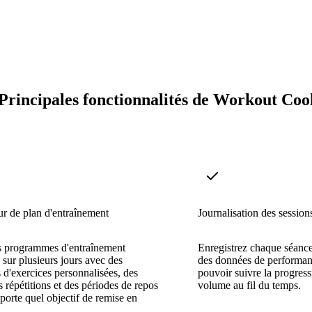
Principales fonctionnalités de Workout Coo
r de plan d'entraînement
Journalisation des session
s programmes d'entraînement
Enregistrez chaque séance
s sur plusieurs jours avec des
des données de performanc
s d'exercices personnalisées, des
pouvoir suivre la progress
s répétitions et des périodes de repos
volume au fil du temps.
porte quel objectif de remise en