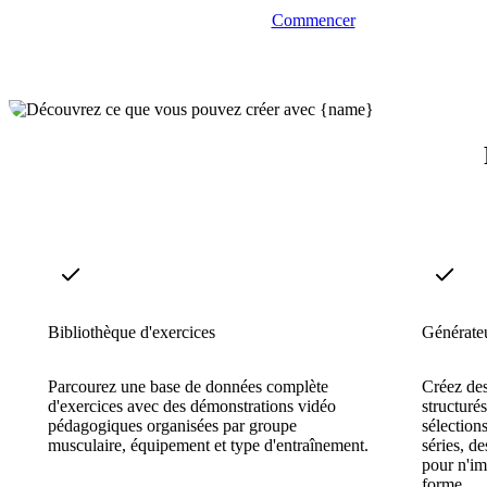
Commencer
Bibliothèque d'exercices
Générateu
Parcourez une base de données complète
Créez de
d'exercices avec des démonstrations vidéo
structuré
pédagogiques organisées par groupe
sélection
musculaire, équipement et type d'entraînement.
séries, de
pour n'im
forme.