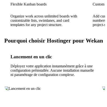
Flexible Kanban boards
Custom f
Organize work across unlimited boards with
Add custo
customizable lists, swimlanes, and card
numbers, 
templates for any project structure.
project-s
Pourquoi choisir Hostinger pour Wekan
Lancement en un clic
Déployez votre application instantanément grâce à une
configuration préinstallée. Aucune installation manuelle
ni paramétrage de configuration complexe.