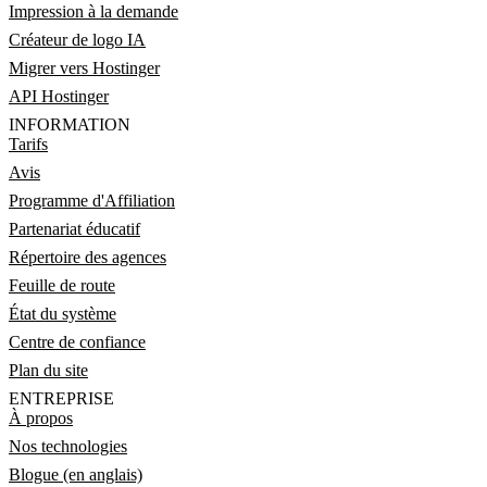
Impression à la demande
Créateur de logo IA
Migrer vers Hostinger
API Hostinger
INFORMATION
Tarifs
Avis
Programme d'Affiliation
Partenariat éducatif
Répertoire des agences
Feuille de route
État du système
Centre de confiance
Plan du site
ENTREPRISE
À propos
Nos technologies
Blogue (en anglais)