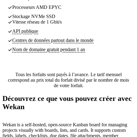
Processeurs AMD EPYC
Stockage NVMe SSD
Vitesse réseau de 1 Gbit/s
API publique
Centres de données partout dans le monde
Nom de domaine gratuit pendant 1 an
Tous les forfaits sont payés à l’avance. Le tarif mensuel
correspond au prix total du forfait divisé par le nombre de mois
de votre forfait.
Découvrez ce que vous pouvez créer avec
Wekan
Wekan is a self-hosted, open-source Kanban board for managing
projects visually with boards, lists, and cards. It supports custom
fields, labels, checklists, due dates, file attachments, member