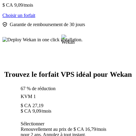
$ CA
9,09
/mois
Choisir un forfait
Garantie de remboursement de 30 jours
Trouvez le forfait VPS idéal pour Wekan
67 % de réduction
KVM 1
$ CA
27,19
$ CA
9,09
/mois
Sélectionner
Renouvellement au prix de $ CA 16,79/mois
pour 2 ans. Annulez à tout instant.