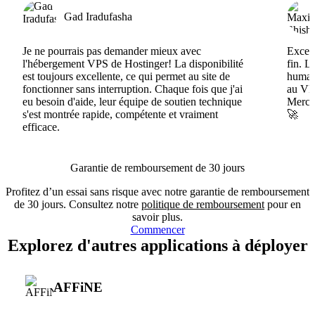
Gad Iradufasha
Je ne pourrais pas demander mieux avec
Excell
l'hébergement VPS de Hostinger! La disponibilité
fin. L
est toujours excellente, ce qui permet au site de
humain
fonctionner sans interruption. Chaque fois que j'ai
au VPS
eu besoin d'aide, leur équipe de soutien technique
Merci 
s'est montrée rapide, compétente et vraiment
🚀
efficace.
Garantie de remboursement de 30 jours
Profitez d’un essai sans risque avec notre garantie de remboursement
de 30 jours. Consultez notre
politique de remboursement
pour en
savoir plus.
Commencer
Explorez d'autres applications à déployer
AFFiNE