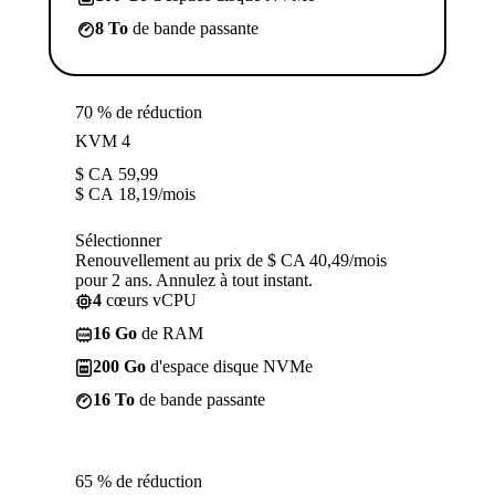
8 To
de bande passante
70 % de réduction
KVM 4
$ CA
59,99
$ CA
18,19
/mois
Sélectionner
Renouvellement au prix de $ CA 40,49/mois
pour 2 ans. Annulez à tout instant.
4
cœurs vCPU
16 Go
de RAM
200 Go
d'espace disque NVMe
16 To
de bande passante
65 % de réduction