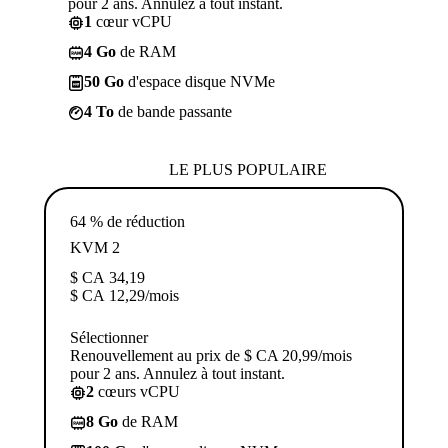
pour 2 ans. Annulez à tout instant.
1
cœur vCPU
4 Go
de RAM
50 Go
d'espace disque NVMe
4 To
de bande passante
LE PLUS POPULAIRE
64 % de réduction
KVM 2
$ CA
34,19
$ CA
12,29
/mois
Sélectionner
Renouvellement au prix de $ CA 20,99/mois
pour 2 ans. Annulez à tout instant.
2
cœurs vCPU
8 Go
de RAM