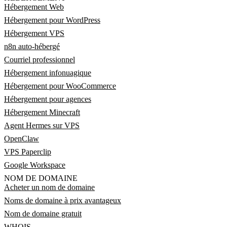
Hébergement Web
Hébergement pour WordPress
Hébergement VPS
n8n auto-hébergé
Courriel professionnel
Hébergement infonuagique
Hébergement pour WooCommerce
Hébergement pour agences
Hébergement Minecraft
Agent Hermes sur VPS
OpenClaw
VPS Paperclip
Google Workspace
NOM DE DOMAINE
Acheter un nom de domaine
Noms de domaine à prix avantageux
Nom de domaine gratuit
WHOIS