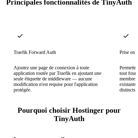
Principales fonctionnalités de TinyAuth
Traefik Forward Auth
Prise en 
Ajoutez une page de connexion à toute
Permettr
application routée par Traefik en ajoutant une
tout four
seule étiquette de middleware — aucune
membres d
modification n'est requise pour l'application
existants
protégée.
distincts.
Pourquoi choisir Hostinger pour
TinyAuth