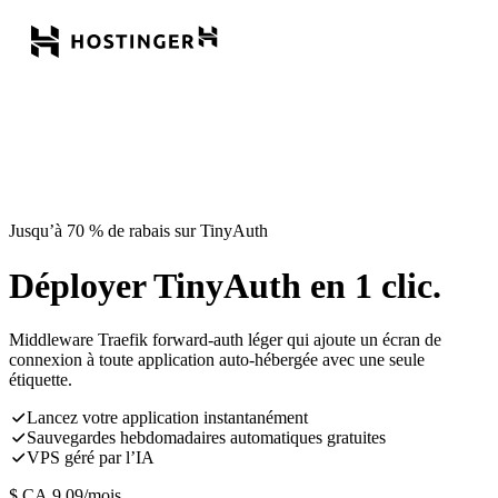
Jusqu’à 70 % de rabais sur TinyAuth
Déployer TinyAuth en 1 clic.
Middleware Traefik forward-auth léger qui ajoute un écran de
connexion à toute application auto-hébergée avec une seule
étiquette.
Lancez votre application instantanément
Sauvegardes hebdomadaires automatiques gratuites
VPS géré par l’IA
$ CA
9,09
/mois