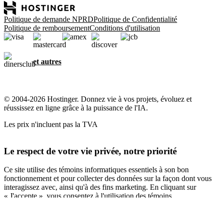
Politique de demande NPRD
Politique de Confidentialité
Politique de remboursement
Conditions d'utilisation
et autres
© 2004-2026 Hostinger. Donnez vie à vos projets, évoluez et
réussissez en ligne grâce à la puissance de l'IA.
Les prix n'incluent pas la TVA
Le respect de votre vie privée, notre priorité
Ce site utilise des témoins informatiques essentiels à son bon
fonctionnement et pour collecter des données sur la façon dont vous
interagissez avec, ainsi qu'à des fins marketing. En cliquant sur
« J'accepte », vous consentez à l'utilisation des témoins
informatiques pour la publicité, la personnalisation et l'analyse,
comme décrit dans notre
Politique en matière de témoins