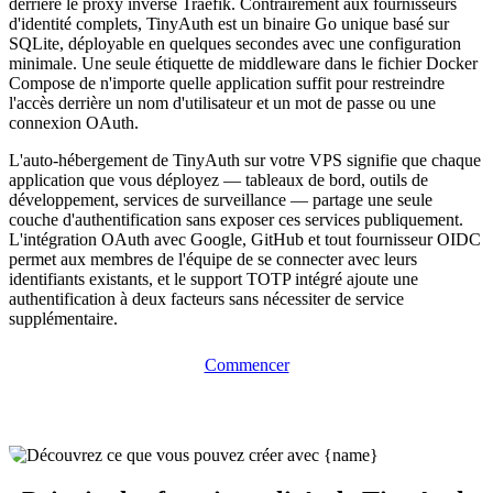
derrière le proxy inverse Traefik. Contrairement aux fournisseurs
d'identité complets, TinyAuth est un binaire Go unique basé sur
SQLite, déployable en quelques secondes avec une configuration
minimale. Une seule étiquette de middleware dans le fichier Docker
Compose de n'importe quelle application suffit pour restreindre
l'accès derrière un nom d'utilisateur et un mot de passe ou une
connexion OAuth.
L'auto-hébergement de TinyAuth sur votre VPS signifie que chaque
application que vous déployez — tableaux de bord, outils de
développement, services de surveillance — partage une seule
couche d'authentification sans exposer ces services publiquement.
L'intégration OAuth avec Google, GitHub et tout fournisseur OIDC
permet aux membres de l'équipe de se connecter avec leurs
identifiants existants, et le support TOTP intégré ajoute une
authentification à deux facteurs sans nécessiter de service
supplémentaire.
Commencer