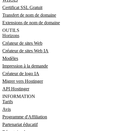
Certificat SSL Gratuit
Transfert de nom de domaine
Extensions de nom de domaine
OUTILS
Horizons
Créateur de sites Web
Créateur de sites Web IA
Modèles
Impression à la demande
Créateur de logo IA
Migrer vers Hostinger
API Hostinger
INFORMATION
Tarifs
Avis
Programme d'Affiliation
Partenariat éducatif