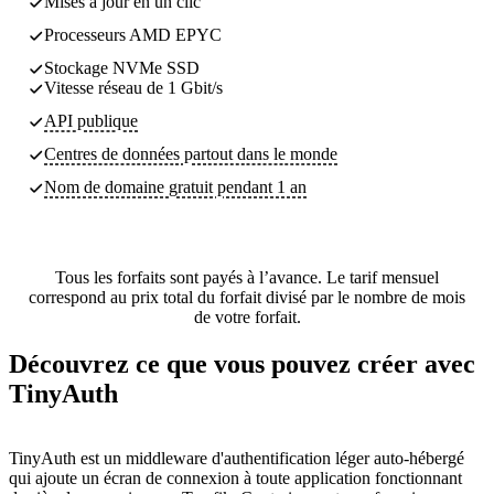
Mises à jour en un clic
Processeurs AMD EPYC
Stockage NVMe SSD
Vitesse réseau de 1 Gbit/s
API publique
Centres de données partout dans le monde
Nom de domaine gratuit pendant 1 an
Tous les forfaits sont payés à l’avance. Le tarif mensuel
correspond au prix total du forfait divisé par le nombre de mois
de votre forfait.
Découvrez ce que vous pouvez créer avec
TinyAuth
TinyAuth est un middleware d'authentification léger auto-hébergé
qui ajoute un écran de connexion à toute application fonctionnant