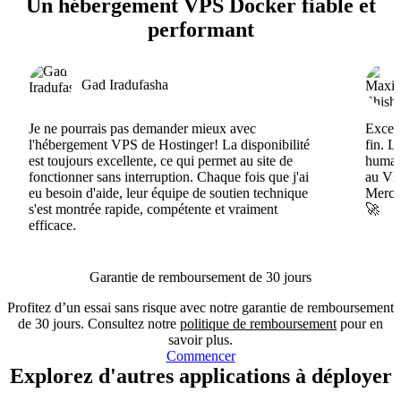
Un hébergement VPS Docker fiable et
performant
Gad Iradufasha
Je ne pourrais pas demander mieux avec
Excell
l'hébergement VPS de Hostinger! La disponibilité
fin. L
est toujours excellente, ce qui permet au site de
humain
fonctionner sans interruption. Chaque fois que j'ai
au VPS
eu besoin d'aide, leur équipe de soutien technique
Merci 
s'est montrée rapide, compétente et vraiment
🚀
efficace.
Garantie de remboursement de 30 jours
Profitez d’un essai sans risque avec notre garantie de remboursement
de 30 jours. Consultez notre
politique de remboursement
pour en
savoir plus.
Commencer
Explorez d'autres applications à déployer