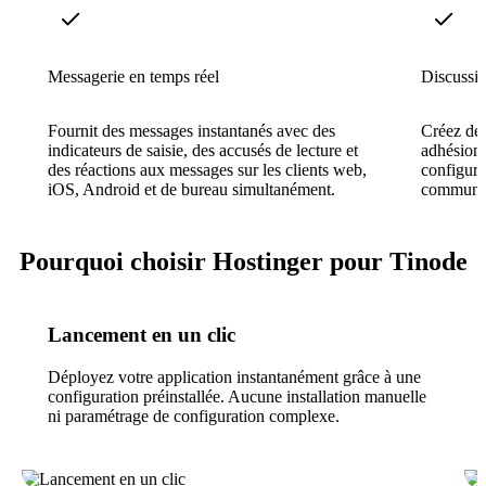
Messagerie en temps réel
Discussio
Fournit des messages instantanés avec des
Créez des
indicateurs de saisie, des accusés de lecture et
adhésion,
des réactions aux messages sur les clients web,
configura
iOS, Android et de bureau simultanément.
communaut
Pourquoi choisir Hostinger pour Tinode
Lancement en un clic
Déployez votre application instantanément grâce à une
configuration préinstallée. Aucune installation manuelle
ni paramétrage de configuration complexe.