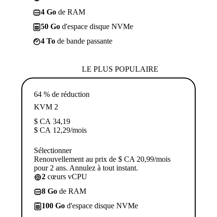
4 Go
de RAM
50 Go
d'espace disque NVMe
4 To
de bande passante
LE PLUS POPULAIRE
64 % de réduction
KVM 2
$ CA
34,19
$ CA
12,29
/mois
Sélectionner
Renouvellement au prix de $ CA 20,99/mois
pour 2 ans. Annulez à tout instant.
2
cœurs vCPU
8 Go
de RAM
100 Go
d'espace disque NVMe