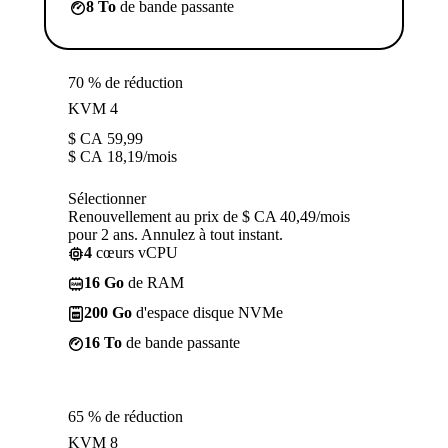
8 To
de bande passante
70 % de réduction
KVM 4
$ CA
59,99
$ CA
18,19
/mois
Sélectionner
Renouvellement au prix de $ CA 40,49/mois
pour 2 ans. Annulez à tout instant.
4
cœurs vCPU
16 Go
de RAM
200 Go
d'espace disque NVMe
16 To
de bande passante
65 % de réduction
KVM 8