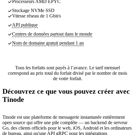
Processeurs AMD EPYC
Stockage NVMe SSD
Vitesse réseau de 1 Gbit/s
API publique
Centres de données partout dans le monde
Nom de domaine gratuit pendant 1 an
Tous les forfaits sont payés à l’avance. Le tarif mensuel
correspond au prix total du forfait divisé par le nombre de mois
de votre forfait.
Découvrez ce que vous pouvez créer avec
Tinode
Tinode est une plateforme de messagerie instantanée entièrement
open source qui offre une pile complète — un backend de serveur
Go, des clients officiels pour le web, iOS, Android et les ordinateurs
de bureau, ainsi qu'une API gRPC pour les intégrations