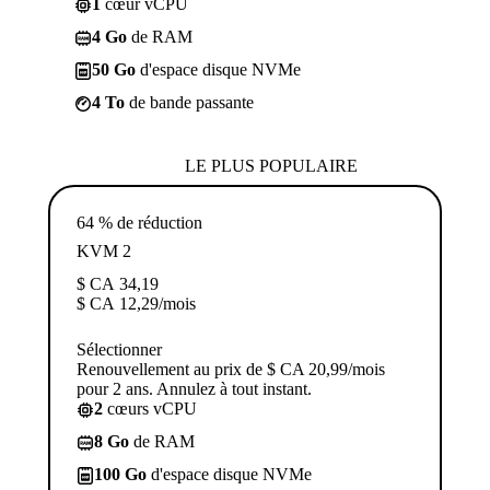
1
cœur vCPU
4 Go
de RAM
50 Go
d'espace disque NVMe
4 To
de bande passante
LE PLUS POPULAIRE
64 % de réduction
KVM 2
$ CA
34,19
$ CA
12,29
/mois
Sélectionner
Renouvellement au prix de $ CA 20,99/mois
pour 2 ans. Annulez à tout instant.
2
cœurs vCPU
8 Go
de RAM
100 Go
d'espace disque NVMe