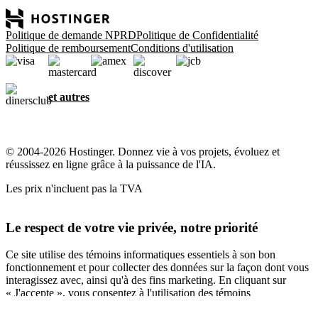
Politique de demande NPRD
Politique de Confidentialité
Politique de remboursement
Conditions d'utilisation
et autres
© 2004-2026 Hostinger. Donnez vie à vos projets, évoluez et
réussissez en ligne grâce à la puissance de l'IA.
Les prix n'incluent pas la TVA
Le respect de votre vie privée, notre priorité
Ce site utilise des témoins informatiques essentiels à son bon
fonctionnement et pour collecter des données sur la façon dont vous
interagissez avec, ainsi qu'à des fins marketing. En cliquant sur
« J'accepte », vous consentez à l'utilisation des témoins
informatiques pour la publicité, la personnalisation et l'analyse,