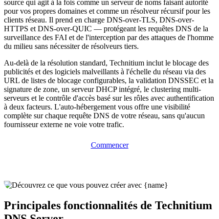
source qui agit à la fois comme un serveur de noms faisant autorité
pour vos propres domaines et comme un résolveur récursif pour les
clients réseau. Il prend en charge DNS-over-TLS, DNS-over-
HTTPS et DNS-over-QUIC — protégeant les requêtes DNS de la
surveillance des FAI et de l'interception par des attaques de l'homme
du milieu sans nécessiter de résolveurs tiers.
Au-delà de la résolution standard, Technitium inclut le blocage des
publicités et des logiciels malveillants à l'échelle du réseau via des
URL de listes de blocage configurables, la validation DNSSEC et la
signature de zone, un serveur DHCP intégré, le clustering multi-
serveurs et le contrôle d'accès basé sur les rôles avec authentification
à deux facteurs. L'auto-hébergement vous offre une visibilité
complète sur chaque requête DNS de votre réseau, sans qu'aucun
fournisseur externe ne voie votre trafic.
Commencer
Principales fonctionnalités de Technitium
DNS Server