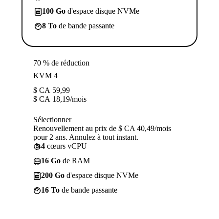
100 Go
d'espace disque NVMe
8 To
de bande passante
70 % de réduction
KVM 4
$ CA
59,99
$ CA
18,19
/mois
Sélectionner
Renouvellement au prix de $ CA 40,49/mois
pour 2 ans. Annulez à tout instant.
4
cœurs vCPU
16 Go
de RAM
200 Go
d'espace disque NVMe
16 To
de bande passante