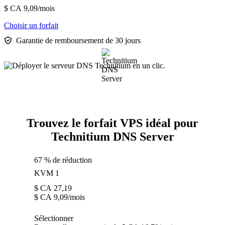
$ CA
9,09
/mois
Choisir un forfait
Garantie de remboursement de 30 jours
Trouvez le forfait VPS idéal pour
Technitium DNS Server
67 % de réduction
KVM 1
$ CA
27,19
$ CA
9,09
/mois
Sélectionner