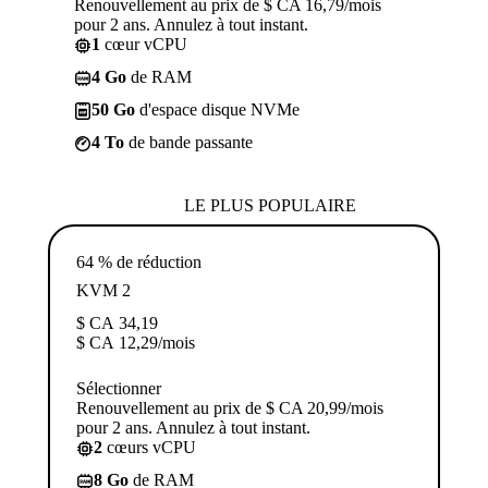
Renouvellement au prix de $ CA 16,79/mois
pour 2 ans. Annulez à tout instant.
1
cœur vCPU
4 Go
de RAM
50 Go
d'espace disque NVMe
4 To
de bande passante
LE PLUS POPULAIRE
64 % de réduction
KVM 2
$ CA
34,19
$ CA
12,29
/mois
Sélectionner
Renouvellement au prix de $ CA 20,99/mois
pour 2 ans. Annulez à tout instant.
2
cœurs vCPU
8 Go
de RAM