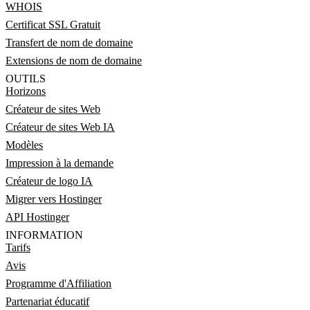
WHOIS
Certificat SSL Gratuit
Transfert de nom de domaine
Extensions de nom de domaine
OUTILS
Horizons
Créateur de sites Web
Créateur de sites Web IA
Modèles
Impression à la demande
Créateur de logo IA
Migrer vers Hostinger
API Hostinger
INFORMATION
Tarifs
Avis
Programme d'Affiliation
Partenariat éducatif