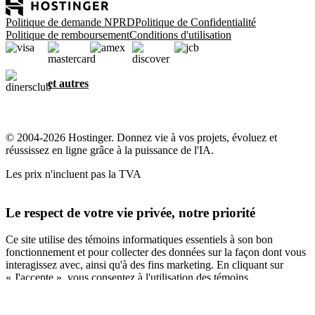
Politique de demande NPRD
Politique de Confidentialité
Politique de remboursement
Conditions d'utilisation
et autres
© 2004-2026 Hostinger. Donnez vie à vos projets, évoluez et
réussissez en ligne grâce à la puissance de l'IA.
Les prix n'incluent pas la TVA
Le respect de votre vie privée, notre priorité
Ce site utilise des témoins informatiques essentiels à son bon
fonctionnement et pour collecter des données sur la façon dont vous
interagissez avec, ainsi qu'à des fins marketing. En cliquant sur
« J'accepte », vous consentez à l'utilisation des témoins
informatiques pour la publicité, la personnalisation et l'analyse,
comme décrit dans notre
Politique en matière de témoins