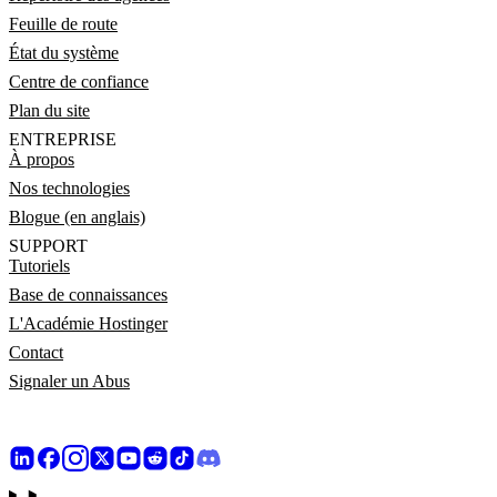
Feuille de route
État du système
Centre de confiance
Plan du site
ENTREPRISE
À propos
Nos technologies
Blogue (en anglais)
SUPPORT
Tutoriels
Base de connaissances
L'Académie Hostinger
Contact
Signaler un Abus