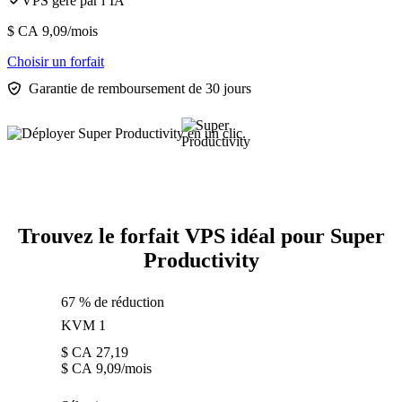
VPS géré par l’IA
$ CA
9,09
/mois
Choisir un forfait
Garantie de remboursement de 30 jours
Trouvez le forfait VPS idéal pour Super
Productivity
67 % de réduction
KVM 1
$ CA
27,19
$ CA
9,09
/mois