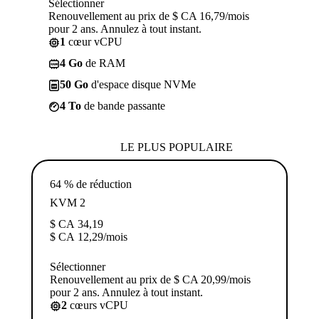
Sélectionner
Renouvellement au prix de $ CA 16,79/mois
pour 2 ans. Annulez à tout instant.
1
cœur vCPU
4 Go
de RAM
50 Go
d'espace disque NVMe
4 To
de bande passante
LE PLUS POPULAIRE
64 % de réduction
KVM 2
$ CA
34,19
$ CA
12,29
/mois
Sélectionner
Renouvellement au prix de $ CA 20,99/mois
pour 2 ans. Annulez à tout instant.
2
cœurs vCPU