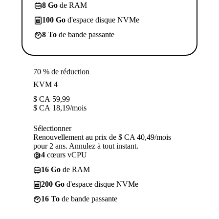
8 Go
de RAM
100 Go
d'espace disque NVMe
8 To
de bande passante
70 % de réduction
KVM 4
$ CA
59,99
$ CA
18,19
/mois
Sélectionner
Renouvellement au prix de $ CA 40,49/mois
pour 2 ans. Annulez à tout instant.
4
cœurs vCPU
16 Go
de RAM
200 Go
d'espace disque NVMe
16 To
de bande passante