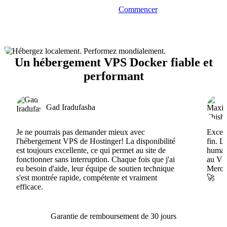
Commencer
Un hébergement VPS Docker fiable et
performant
Gad Iradufasha
Je ne pourrais pas demander mieux avec
Excell
l'hébergement VPS de Hostinger! La disponibilité
fin. L
est toujours excellente, ce qui permet au site de
humain
fonctionner sans interruption. Chaque fois que j'ai
au VPS
eu besoin d'aide, leur équipe de soutien technique
Merci 
s'est montrée rapide, compétente et vraiment
🚀
efficace.
Garantie de remboursement de 30 jours