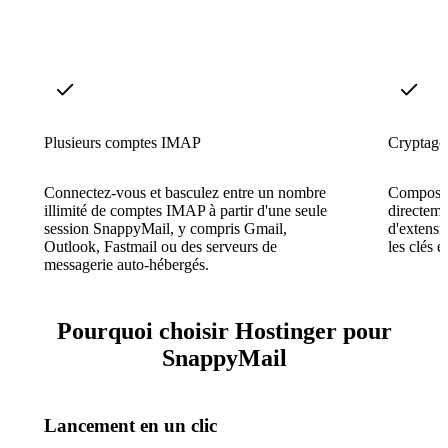
Plusieurs comptes IMAP
Cryptag
Connectez-vous et basculez entre un nombre
Composer 
illimité de comptes IMAP à partir d'une seule
directeme
session SnappyMail, y compris Gmail,
d'extensi
Outlook, Fastmail ou des serveurs de
les clés e
messagerie auto-hébergés.
Pourquoi choisir Hostinger pour
SnappyMail
Lancement en un clic