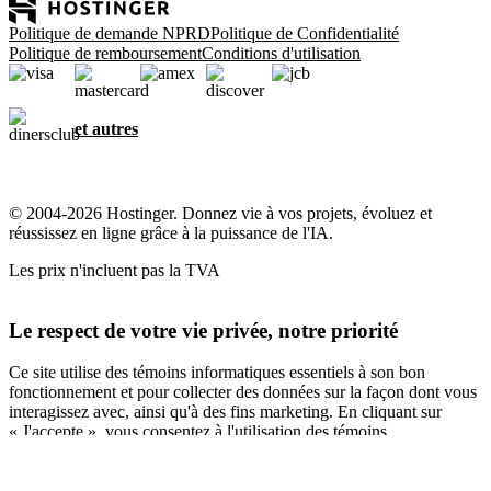
Politique de demande NPRD
Politique de Confidentialité
Politique de remboursement
Conditions d'utilisation
et autres
© 2004-2026 Hostinger. Donnez vie à vos projets, évoluez et
réussissez en ligne grâce à la puissance de l'IA.
Les prix n'incluent pas la TVA
Le respect de votre vie privée, notre priorité
Ce site utilise des témoins informatiques essentiels à son bon
fonctionnement et pour collecter des données sur la façon dont vous
interagissez avec, ainsi qu'à des fins marketing. En cliquant sur
« J'accepte », vous consentez à l'utilisation des témoins
informatiques pour la publicité, la personnalisation et l'analyse,
comme décrit dans notre
Politique en matière de témoins
informatiques
.