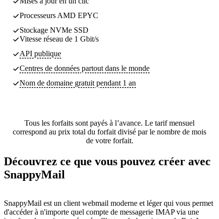
Mises à jour en un clic
Processeurs AMD EPYC
Stockage NVMe SSD
Vitesse réseau de 1 Gbit/s
API publique
Centres de données partout dans le monde
Nom de domaine gratuit pendant 1 an
Tous les forfaits sont payés à l’avance. Le tarif mensuel
correspond au prix total du forfait divisé par le nombre de mois
de votre forfait.
Découvrez ce que vous pouvez créer avec
SnappyMail
SnappyMail est un client webmail moderne et léger qui vous permet
d'accéder à n'importe quel compte de messagerie IMAP via une