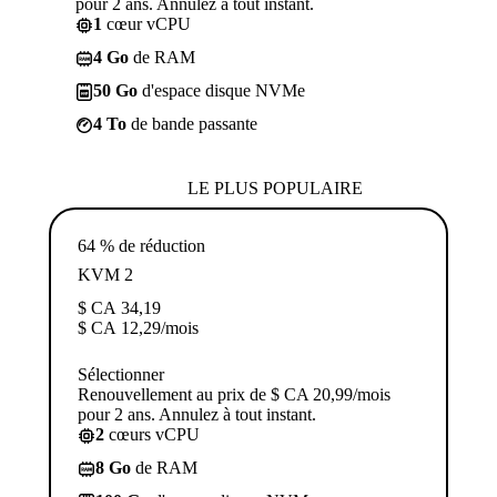
pour 2 ans. Annulez à tout instant.
1
cœur vCPU
4 Go
de RAM
50 Go
d'espace disque NVMe
4 To
de bande passante
LE PLUS POPULAIRE
64 % de réduction
KVM 2
$ CA
34,19
$ CA
12,29
/mois
Sélectionner
Renouvellement au prix de $ CA 20,99/mois
pour 2 ans. Annulez à tout instant.
2
cœurs vCPU
8 Go
de RAM