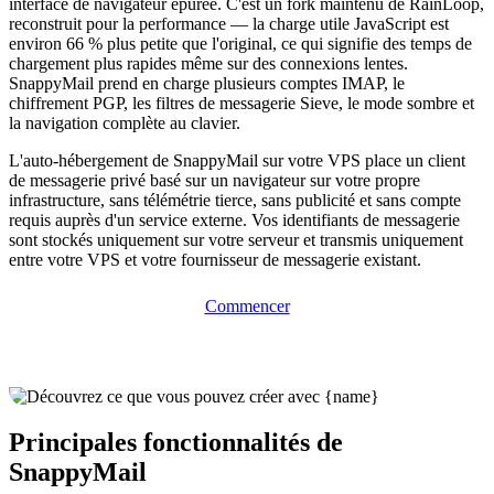
interface de navigateur épurée. C'est un fork maintenu de RainLoop,
reconstruit pour la performance — la charge utile JavaScript est
environ 66 % plus petite que l'original, ce qui signifie des temps de
chargement plus rapides même sur des connexions lentes.
SnappyMail prend en charge plusieurs comptes IMAP, le
chiffrement PGP, les filtres de messagerie Sieve, le mode sombre et
la navigation complète au clavier.
L'auto-hébergement de SnappyMail sur votre VPS place un client
de messagerie privé basé sur un navigateur sur votre propre
infrastructure, sans télémétrie tierce, sans publicité et sans compte
requis auprès d'un service externe. Vos identifiants de messagerie
sont stockés uniquement sur votre serveur et transmis uniquement
entre votre VPS et votre fournisseur de messagerie existant.
Commencer
Principales fonctionnalités de
SnappyMail