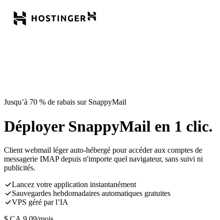
Jusqu’à 70 % de rabais sur SnappyMail
Déployer SnappyMail en 1 clic.
Client webmail léger auto-hébergé pour accéder aux comptes de
messagerie IMAP depuis n'importe quel navigateur, sans suivi ni
publicités.
Lancez votre application instantanément
Sauvegardes hebdomadaires automatiques gratuites
VPS géré par l’IA
$ CA
9,09
/mois