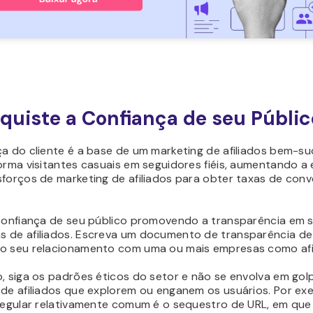
nquiste a Confiança de seu Públic
ça do cliente é a base de um marketing de afiliados bem-su
orma visitantes casuais em seguidores fiéis, aumentando a 
sforços de marketing de afiliados para obter taxas de con
.
 confiança de seu público promovendo a transparência em 
 de afiliados. Escreva um documento de transparência de a
o seu relacionamento com uma ou mais empresas como afil
o, siga os padrões éticos do setor e não se envolva em gol
 de afiliados que explorem ou enganem os usuários. Por ex
rregular relativamente comum é o sequestro de URL, em que