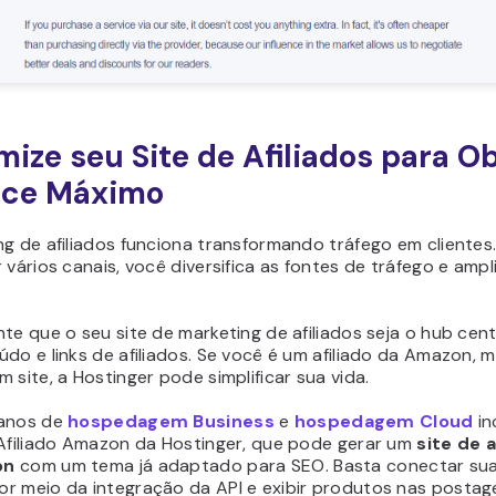
imize seu Site de Afiliados para O
nce Máximo
g de afiliados funciona transformando tráfego em clientes
 vários canais, você diversifica as fontes de tráfego e ampl
te que o seu site de marketing de afiliados seja o hub cent
do e links de afiliados. Se você é um afiliado da Amazon, 
 site, a Hostinger pode simplificar sua vida.
lanos de
hospedagem Business
e
hospedagem Cloud
in
 Afiliado Amazon da Hostinger, que pode gerar um
site de a
on
com um tema já adaptado para SEO. Basta conectar su
r meio da integração da API e exibir produtos nas postag