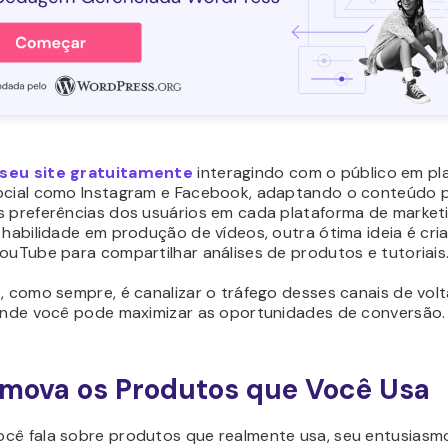
seu site gratuitamente
interagindo com o público em pl
ocial como Instagram e Facebook, adaptando o conteúdo 
s preferências dos usuários em cada plataforma de marketi
 habilidade em produção de vídeos, outra ótima ideia é cri
ouTube para compartilhar análises de produtos e tutoriais
, como sempre, é canalizar o tráfego desses canais de volt
 onde você pode maximizar as oportunidades de conversão.
omova os Produtos que Você Usa
cê fala sobre produtos que realmente usa, seu entusiasm