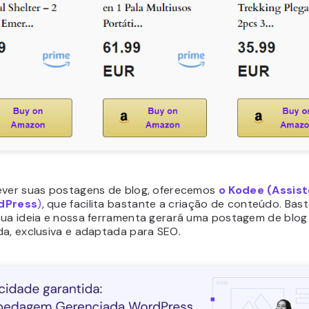
ever suas postagens de blog, oferecemos
o Kodee (Assist
dPress
)
, que facilita bastante a criação de conteúdo. Bas
sua ideia e nossa ferramenta gerará uma postagem de blo
da, exclusiva e adaptada para SEO.