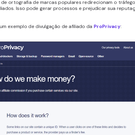
 de ortografia de marcas populares redirecionam o tráfeg
filiados. Isso pode gerar processos e prejudicar sua reput
 um exemplo de divulgação de afiliado da
ProPrivacy
: