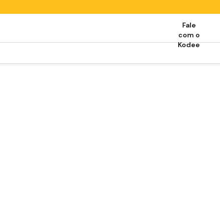
Fale
com o
Kodee