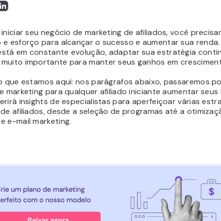
iniciar seu negócio de marketing de afiliados, você precisa
 e esforço para alcançar o sucesso e aumentar sua renda
stá em constante evolução, adaptar sua estratégia cont
muito importante para manter seus ganhos em cresciment
so que estamos aqui: nos parágrafos abaixo, passaremos po
e marketing para qualquer afiliado iniciante aumentar seus 
rirá insights de especialistas para aperfeiçoar várias estr
 de afiliados, desde a seleção de programas até a otimizaç
e e-mail marketing.