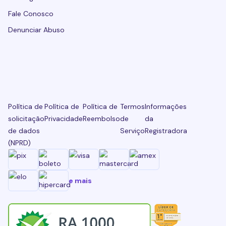
Fale Conosco
Denunciar Abuso
Política de
Política de
Política de
Termos
Informações
solicitação
Privacidade
Reembolso
de
da
de dados
Serviço
Registradora
(NPRD)
e mais