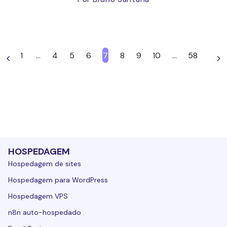
1
…
4
5
6
7
8
9
10
…
58
<
>
HOSPEDAGEM
Hospedagem de sites
Hospedagem para WordPress
Hospedagem VPS
n8n auto-hospedado