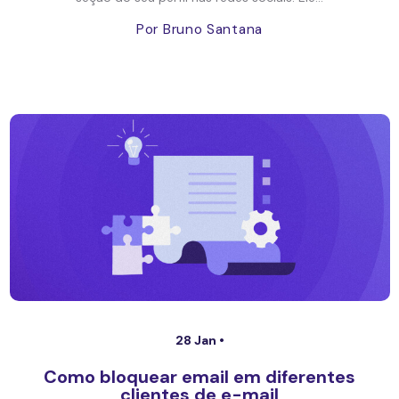
Por Bruno Santana
28 Jan •
Como bloquear email em diferentes
clientes de e-mail