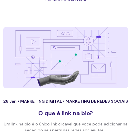
28 Jan •
MARKETING DIGITAL
•
MARKETING DE REDES SOCIAIS
O que é link na bio?
Um link na bio é o único link clicável que você pode adicionar na
seção do seu perfil nas redes sociais. Ele...