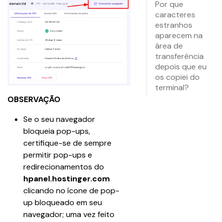
Por que
caracteres
estranhos
aparecem na
área de
transferência
depois que eu
os copiei do
terminal?
OBSERVAÇÃO
Se o seu navegador 
bloqueia pop-ups, 
certifique-se de sempre 
permitir pop-ups e 
redirecionamentos do 
hpanel.hostinger.com
clicando no ícone de pop-
up bloqueado em seu 
navegador; uma vez feito 