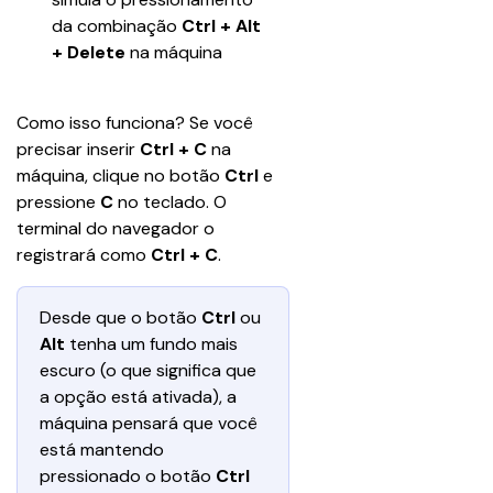
da combinação 
Ctrl + Alt 
+ Delete 
na máquina
Como isso funciona? Se você 
precisar inserir 
Ctrl + C 
na 
máquina, clique no botão 
Ctrl
 e 
pressione 
C
 no teclado. O 
terminal do navegador o 
registrará como 
Ctrl + C
. 
Desde que o botão 
Ctrl 
ou 
Alt
 tenha um fundo mais 
escuro (o que significa que 
a opção está ativada), a 
máquina pensará que você 
está mantendo 
pressionado o botão 
Ctrl