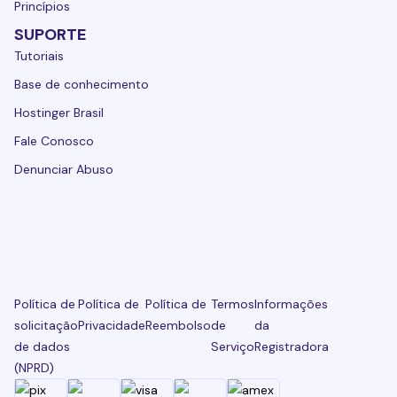
Princípios
SUPORTE
Tutoriais
Base de conhecimento
Hostinger Brasil
Fale Conosco
Denunciar Abuso
Política de
Política de
Política de
Termos
Informações
solicitação
Privacidade
Reembolso
de
da
de dados
Serviço
Registradora
(NPRD)