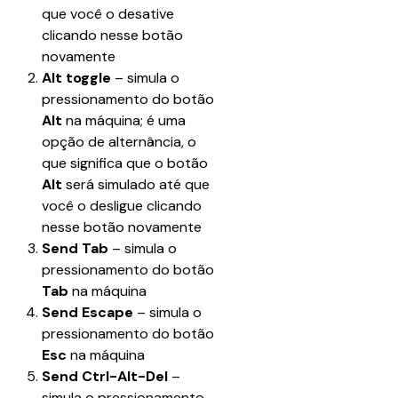
que você o desative 
clicando nesse botão 
novamente
Alt toggle
 – simula o 
pressionamento do botão 
Alt
 na máquina; é uma 
opção de alternância, o 
que significa que o botão 
Alt
 será simulado até que 
você o desligue clicando 
nesse botão novamente
Send Tab
 – simula o 
pressionamento do botão 
Tab
 na máquina
Send Escape
 – simula o 
pressionamento do botão 
Esc
 na máquina
Send Ctrl-Alt-Del 
– 
simula o pressionamento 