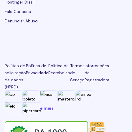
Hostinger Brasil
Fale Conosco
Denunciar Abuso
Política de
Política de
Política de
Termos
Informações
solicitação
Privacidade
Reembolso
de
da
de dados
Serviço
Registradora
(NPRD)
e mais