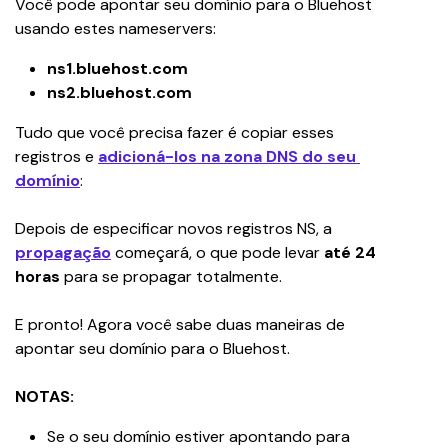
Você pode apontar seu domínio para o Bluehost 
usando estes nameservers:
ns1.bluehost.com
ns2.bluehost.com
Tudo que você precisa fazer é copiar esses 
registros e 
adicioná-los na zona DNS do seu 
domínio
:
Depois de especificar novos registros NS, a 
propagação
começará, o que pode levar 
até 24 
horas
 para se propagar totalmente.
E pronto! Agora você sabe duas maneiras de 
apontar seu domínio para o Bluehost.
NOTAS:
Se o seu domínio estiver apontando para 