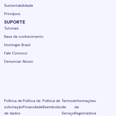
Sustentabilidade
Princípios
SUPORTE
Tutoriais
Base de conhecimento
Hostinger Brasil
Fale Conosco
Denunciar Abuso
Política de
Política de
Política de
Termos
Informações
solicitação
Privacidade
Reembolso
de
da
de dados
Serviço
Registradora