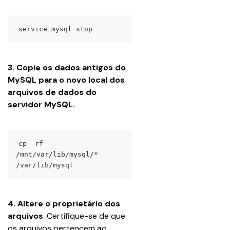
service mysql stop
3. Copie os dados antigos do 
MySQL para o novo local dos 
arquivos de dados do 
servidor MySQL.
cp -rf 
/mnt/var/lib/mysql/* 
/var/lib/mysql
4. Altere o proprietário dos 
arquivos
. Certifique-se de que 
os arquivos pertencem ao 