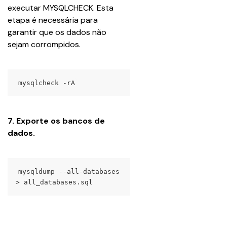
executar MYSQLCHECK. Esta 
etapa é necessária para 
garantir que os dados não 
sejam corrompidos.
mysqlcheck -rA
7. Exporte os bancos de 
dados.
mysqldump --all-databases 
> all_databases.sql