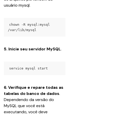
usuário mysql.
chown -R mysql:mysql 
/var/lib/mysql
5. Inicie seu servidor MySQL
.
service mysql start
6. Verifique e repare todas as 
tabelas do banco de dados
. 
Dependendo da versão do 
MySQL que você está 
executando, você deve 