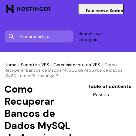
Fale com o Kodee
Search in all
categories
Home
»
Suporte
»
VPS
»
Gerenciamento da VPS
»
Como
Recuperar Bancos de Dados MySQL de Arquivos de Dados
MySQL em VPS Hostinger?
Como
Table of contents
Passos
Recuperar
Bancos de
Dados MySQL