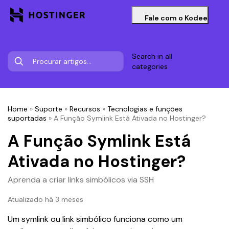
Fale com o Kodee
Search in all
categories
Home
»
Suporte
»
Recursos
»
Tecnologias e funções
suportadas
»
A Função Symlink Está Ativada no Hostinger?
A Função Symlink Está
Ativada no Hostinger?
Aprenda a criar links simbólicos via SSH
Atualizado há 3 meses
Um symlink ou link simbólico funciona como um 