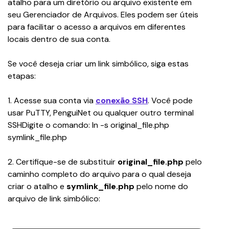
atalho para um diretório ou arquivo existente em 
seu Gerenciador de Arquivos. Eles podem ser úteis 
para facilitar o acesso a arquivos em diferentes 
locais dentro de sua conta.
Se você deseja criar um link simbólico, siga estas 
etapas:
1. Acesse sua conta via 
conexão SSH
. Você pode 
usar PuTTY, PenguiNet ou qualquer outro terminal 
SSHDigite o comando: 
ln -s original_file.php 
symlink_file.php
2. Certifique-se de substituir 
original_file.php
 pelo 
caminho completo do arquivo para o qual deseja 
criar o atalho e 
symlink_file.php
 pelo nome do 
arquivo de link simbólico: