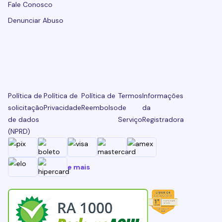
Fale Conosco
Denunciar Abuso
Política de
Política de
Política de
Termos
Informações
solicitação
Privacidade
Reembolso
de
da
de dados
Serviço
Registradora
(NPRD)
e mais