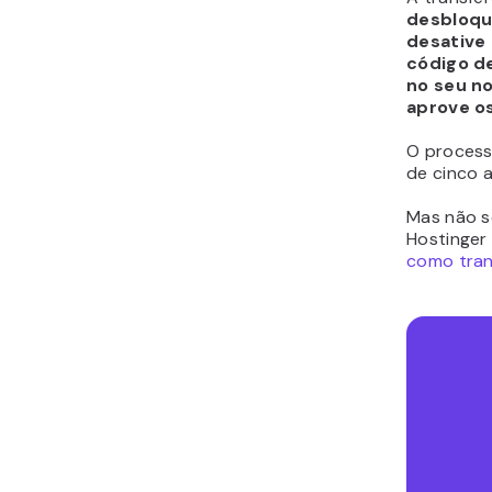
desbloque
desative 
código de
no seu n
aprove o
O process
de cinco a
Mas não s
Hostinger
como tran