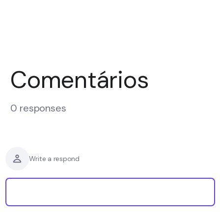
Comentários
0 responses
Write a respond