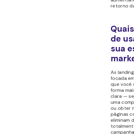
retorno d
Quais
de us
sua e
marke
As landin
focada em
que você 
forma mai
clara — se
uma compr
ou obter 
páginas c
eliminam 
totalment
campanha