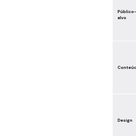
Público
alvo
Conteú
Design