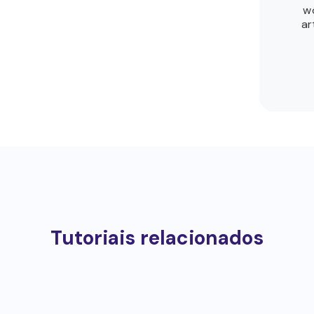
wo
ar
Tutoriais relacionados