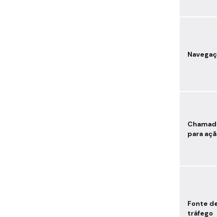
Navegaç
Chamad
para aç
Fonte d
tráfego