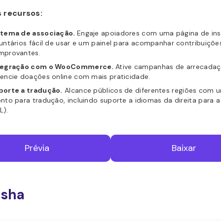
s recursos:
stema de associação.
Engaje apoiadores com uma página de ins
untários fácil de usar e um painel para acompanhar contribuiçõe
mprovantes.
tegração com o WooCommerce.
Ative campanhas de arrecadaç
encie doações online com mais praticidade.
porte a tradução.
Alcance públicos de diferentes regiões com u
nto para tradução, incluindo suporte a idiomas da direita para 
L).
Prévia
Baixar
isha