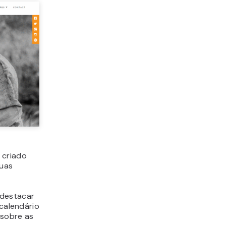
 criado
suas
 destacar
 calendário
 sobre as