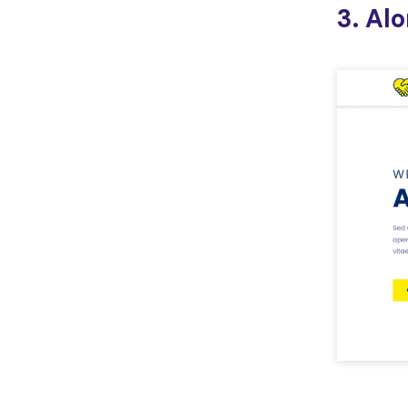
3. Al