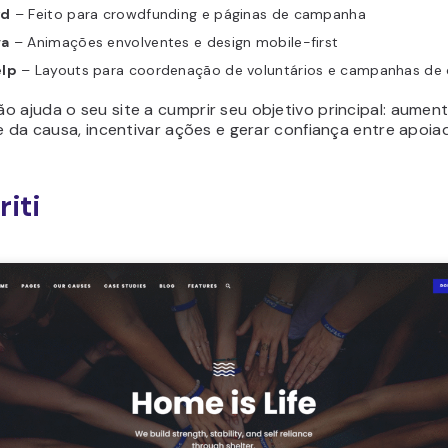
wd
– Feito para crowdfunding e páginas de campanha
va
– Animações envolventes e design mobile-first
lp
– Layouts para coordenação de voluntários e campanhas de
 ajuda o seu site a cumprir seu objetivo principal: aument
de da causa, incentivar ações e gerar confiança entre apoia
riti