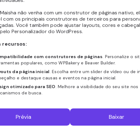
atividades.
Maisha não venha com um construtor de páginas nativo, el
l com os principais construtores de terceiros para person
çadas. Você também pode ajustar layouts, cores e cabeça
e pelo Personalizador do WordPress.
s recursos:
mpatibilidade com construtores de páginas
. Personalize o s
ramentas populares, como WPBakery e Beaver Builder.
outs da página inicial
. Escolha entre um slider de vídeo ou de 
eçalho e destaque causas e eventos na página inicial.
sign otimizado para SEO
. Melhore a visibilidade do seu site nos
canismos de busca.
Prévia
Baixar