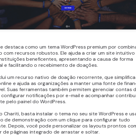
 se destaca como um tema WordPress premium por combina
o com recursos robustos. Ele ajuda a criar um site intuitivo
nstituições beneficentes, apresentando a causa de forma
al e facilitando o recebimento de doações.
lui um recurso nativo de doação recorrente, que simplifica
nline e ajuda as organizações a manter uma fonte de fina
vel. Suas ferramentas também permitem gerenciar contas 
 configurar notificações por e-mail e acompanhar contribu
te pelo painel do WordPress.
o Chariti, basta instalar o tema no seu site WordPress e us
o de demonstração com um clique para configurar tudo
te. Depois, você pode personalizar os layouts prontos co
 de páginas integrado de arrastar e soltar.