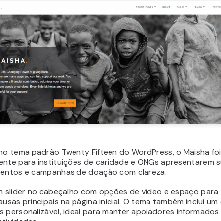
 no tema padrão Twenty Fifteen do WordPress, o Maisha foi
ente para instituições de caridade e ONGs apresentarem 
ventos e campanhas de doação com clareza.
um slider no cabeçalho com opções de vídeo e espaço para
ausas principais na página inicial. O tema também inclui um
s personalizável, ideal para manter apoiadores informados