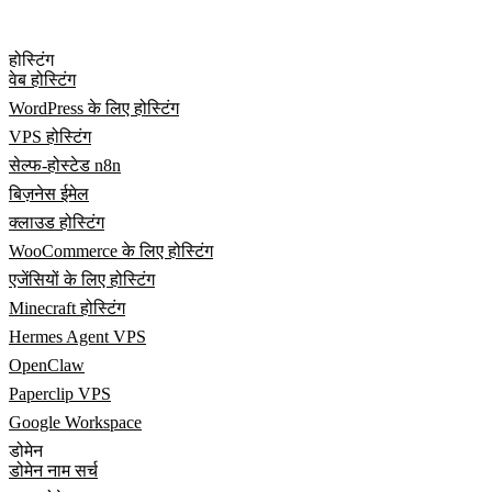
होस्टिंग
वेब होस्टिंग
WordPress के लिए होस्टिंग
VPS होस्टिंग
सेल्फ-होस्टेड n8n
बिज़नेस ईमेल
क्लाउड होस्टिंग
WooCommerce के लिए होस्टिंग
एजेंसियों के लिए होस्टिंग
Minecraft होस्टिंग
Hermes Agent VPS
OpenClaw
Paperclip VPS
Google Workspace
डोमेन
डोमेन नाम सर्च