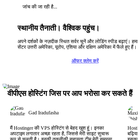
जांच की जा रही है...
स्थानीय तैनाती। वैश्विक पहुंच।
अपने दर्शकों के नज़दीक स्थित सर्वर चुनें और लोडिंग स्पीड बढ़ाएं। हमारे
सेंटर उत्तरी अमेरिका, यूरोप, एशिया और दक्षिण अमेरिका में फैले हुए हैं।
ऑफर क्लेम करें
वीपीएस होस्टिंग जिस पर आप भरोसा कर सकते हैं
Gad Iradufasha
मैं Hostinger की VPS होस्टिंग से बेहद खुश हूं। इनका
Hostin
अपटाइम लगातार अच्छा रहता है, जिससे मेरी साइट सुचारू
बढ़िया
रूप से चलती है। इनकी तकनीकी सहायता टीम मेरी समस्या
इसका ह