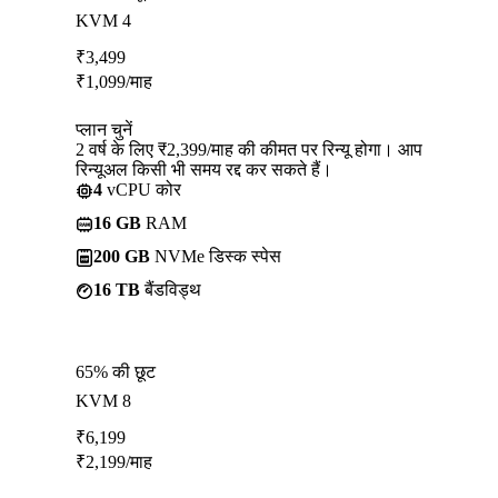
KVM 4
₹
3,499
₹
1,099
/माह
प्लान चुनें
2 वर्ष के लिए ₹2,399/माह की कीमत पर रिन्यू होगा। आप
रिन्यूअल किसी भी समय रद्द कर सकते हैं।
4
vCPU कोर
16 GB
RAM
200 GB
NVMe डिस्क स्पेस
16 TB
बैंडविड्थ
65% की छूट
KVM 8
₹
6,199
₹
2,199
/माह