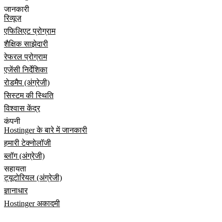
जानकारी
रिव्यूज़
एफिलिएट प्रोग्राम
शैक्षिक साझेदारी
रेफरल प्रोग्राम
एजेंसी निर्देशिका
रोडमैप (अंग्रेजी)
सिस्टम की स्थिति
विश्वास केंद्र
कंपनी
Hostinger के बारे में जानकारी
हमारी टेक्नोलॉजी
ब्लॉग (अंग्रेजी)
सहायता
ट्यूटोरियल (अंग्रेजी)
ज्ञानाधार
Hostinger अकादमी