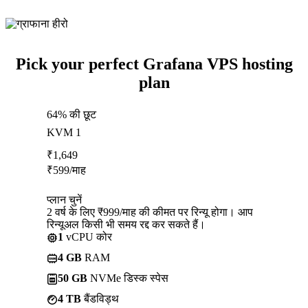
Pick your perfect Grafana VPS hosting
plan
64% की छूट
KVM 1
₹
1,649
₹
599
/माह
प्लान चुनें
2 वर्ष के लिए ₹999/माह की कीमत पर रिन्यू होगा। आप
रिन्यूअल किसी भी समय रद्द कर सकते हैं।
1
vCPU कोर
4 GB
RAM
50 GB
NVMe डिस्क स्पेस
4 TB
बैंडविड्थ