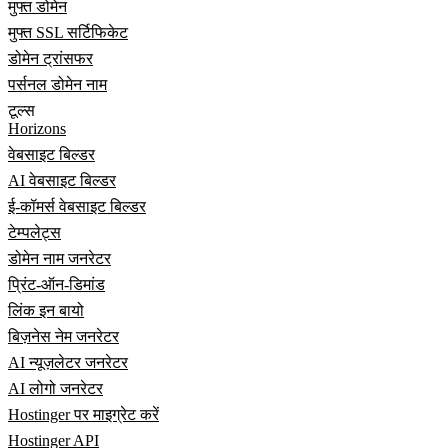
मुफ्त डोमेन
मुफ्त SSL सर्टिफिकेट
डोमेन ट्रांसफर
पर्सनल डोमेन नाम
टूल्स
Horizons
वेबसाइट बिल्डर
AI वेबसाइट बिल्डर
ई-कॉमर्स वेबसाइट बिल्डर
टेम्पलेट्स
डोमेन नाम जनरेटर
प्रिंट-ऑन-डिमांड
लिंक इन बायो
बिज़नेस नेम जनरेटर
AI न्यूज़लेटर जनरेटर
AI लोगो जनरेटर
Hostinger पर माइग्रेट करें
Hostinger API