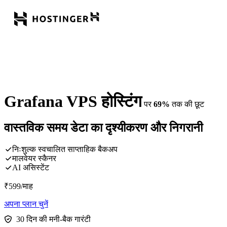
Grafana VPS होस्टिंग
पर
69%
तक की छूट
वास्तविक समय डेटा का दृश्यीकरण और निगरानी
निःशुल्क स्वचालित साप्ताहिक बैकअप
मालवेयर स्कैनर
AI असिस्टेंट
₹
599
/माह
अपना प्लान चुनें
30 दिन की मनी-बैक गारंटी