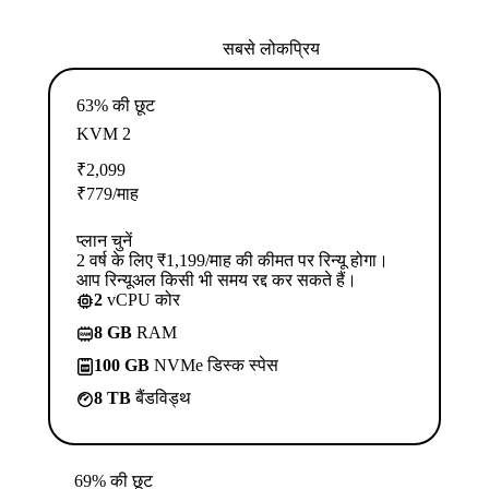
सबसे लोकप्रिय
63% की छूट
KVM 2
₹
2,099
₹
779
/माह
प्लान चुनें
2 वर्ष के लिए ₹1,199/माह की कीमत पर रिन्यू होगा।
आप रिन्यूअल किसी भी समय रद्द कर सकते हैं।
2
vCPU कोर
8 GB
RAM
100 GB
NVMe डिस्क स्पेस
8 TB
बैंडविड्थ
69% की छूट