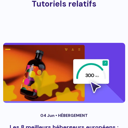
Tutoriels relatifs
04 Jun •
HÉBERGEMENT
Les 8 meilleurs hébergeurs européens :