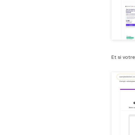
Et si votr