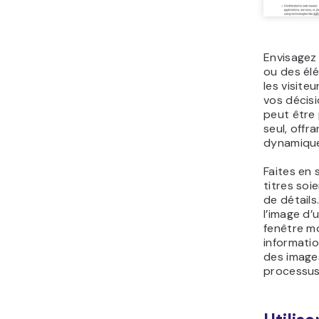
Envisagez
ou des élé
les visite
vos décisi
peut être 
seul, offr
dynamique 
Faites en 
titres soi
de détails
l’image d’
fenêtre m
informatio
des image
processus