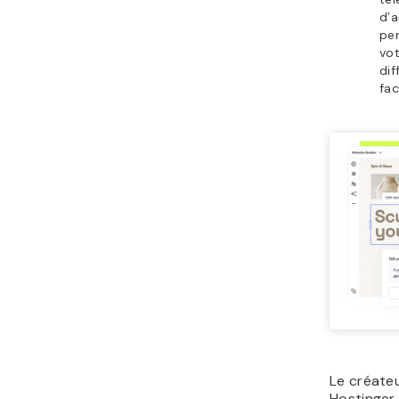
d’a
pe
vot
dif
fac
Le créateu
Hostinger 