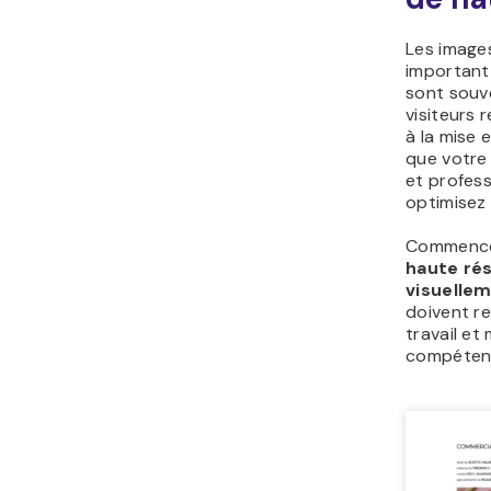
Les images
important 
sont souv
visiteurs 
à la mise 
que votre 
et profess
optimisez 
Commencez
haute rés
visuelle
doivent re
travail et
compéten