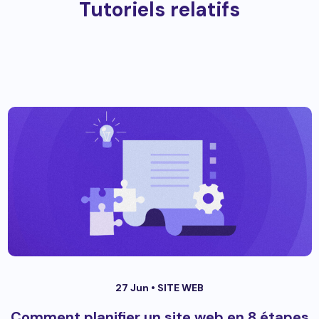
Tutoriels relatifs
27 Jun •
SITE WEB
Comment planifier un site web en 8 étapes