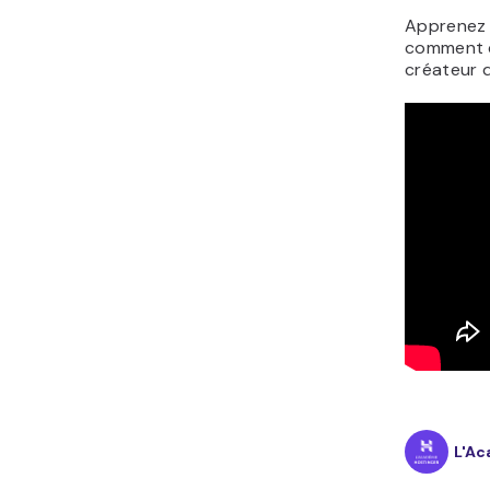
Apprenez
comment c
créateur d
L'Ac