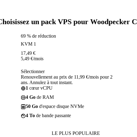
Choisissez un pack VPS pour Woodpecker C
69 % de réduction
KVM 1
17,49
€
5,49
€
/mois
Sélectionner
Renouvellement au prix de 11,99 €/mois pour 2
ans. Annulez à tout instant.
1
cœur vCPU
4 Go
de RAM
50 Go
d'espace disque NVMe
4 To
de bande passante
LE PLUS POPULAIRE