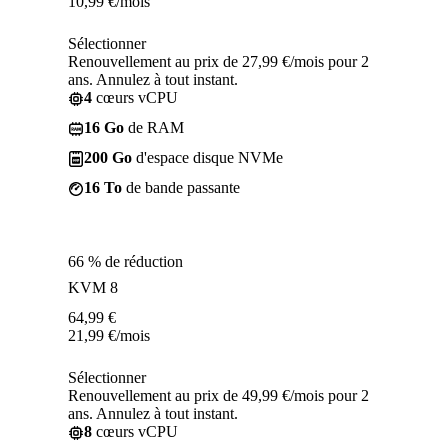
10,99
€
/mois
Sélectionner
Renouvellement au prix de 27,99 €/mois pour 2
ans. Annulez à tout instant.
4
cœurs vCPU
16 Go
de RAM
200 Go
d'espace disque NVMe
16 To
de bande passante
66 % de réduction
KVM 8
64,99
€
21,99
€
/mois
Sélectionner
Renouvellement au prix de 49,99 €/mois pour 2
ans. Annulez à tout instant.
8
cœurs vCPU