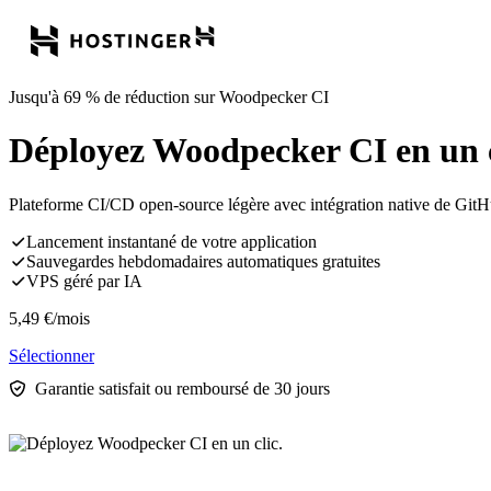
Jusqu'à 69 % de réduction sur Woodpecker CI
Déployez Woodpecker CI en un c
Plateforme CI/CD open-source légère avec intégration native de GitHub
Lancement instantané de votre application
Sauvegardes hebdomadaires automatiques gratuites
VPS géré par IA
5,49
€
/mois
Sélectionner
Garantie satisfait ou remboursé de 30 jours