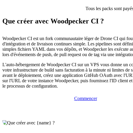
Tous les packs sont payés
Que créer avec Woodpecker CI ?
Woodpecker CI est un fork communautaire léger de Drone CI qui four
d'intégration et de livraison continues simple. Les pipelines sont défi
simples fichiers YAML dans vos dépôts, et Woodpecker les exécute 
lors d'événements de push, de pull request ou de tag via une intégra
L'auto-hébergement de Woodpecker CI sur un VPS vous donne un cont
votre infrastructure de build sans facturation à la minute ni limites de
avant le déploiement, créez une application GitHub OAuth avec l'URL
sur l'URL de votre instance Woodpecker, puis fournissez l'ID client et
le processus de configuration.
Commencer