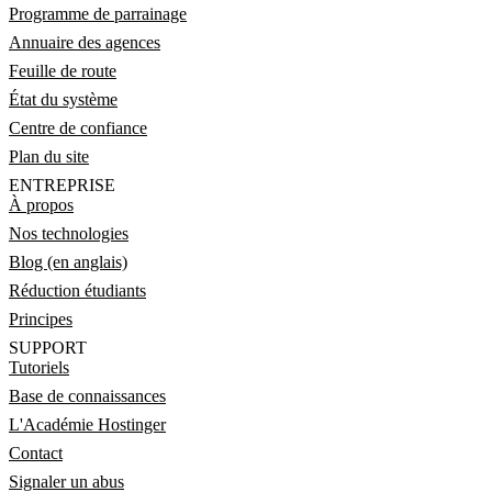
Programme de parrainage
Annuaire des agences
Feuille de route
État du système
Centre de confiance
Plan du site
ENTREPRISE
À propos
Nos technologies
Blog (en anglais)
Réduction étudiants
Principes
SUPPORT
Tutoriels
Base de connaissances
L'Académie Hostinger
Contact
Signaler un abus