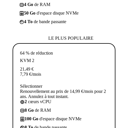
4 Go
de RAM
50 Go
d'espace disque NVMe
4 To
de bande passante
LE PLUS POPULAIRE
64 % de réduction
KVM 2
21,49
€
7,79
€
/mois
Sélectionner
Renouvellement au prix de 14,99 €/mois pour 2
ans. Annulez à tout instant.
2
cœurs vCPU
8 Go
de RAM
100 Go
d'espace disque NVMe
8 To
de bande passante