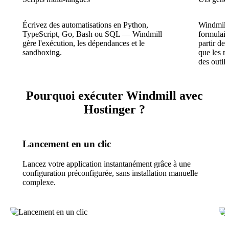
Écrivez des automatisations en Python,
Windmill
TypeScript, Go, Bash ou SQL — Windmill
formulaire
gère l'exécution, les dépendances et le
partir de
sandboxing.
que les n
des outil
Pourquoi exécuter Windmill avec
Hostinger ?
Lancement en un clic
Lancez votre application instantanément grâce à une
configuration préconfigurée, sans installation manuelle
complexe.