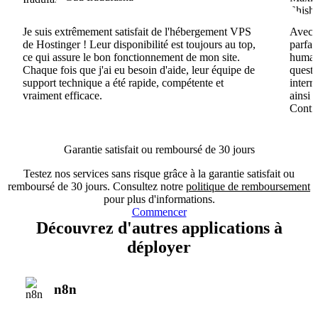
Je suis extrêmement satisfait de l'hébergement VPS
Avec H
de Hostinger ! Leur disponibilité est toujours au top,
parfai
ce qui assure le bon fonctionnement de mon site.
humain
Chaque fois que j'ai eu besoin d'aide, leur équipe de
questi
support technique a été rapide, compétente et
interr
vraiment efficace.
ainsi 
Conti
Garantie satisfait ou remboursé de 30 jours
Testez nos services sans risque grâce à la garantie satisfait ou
remboursé de 30 jours. Consultez notre
politique de remboursement
pour plus d'informations.
Commencer
Découvrez d'autres applications à
déployer
n8n