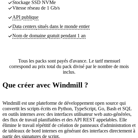
Stockage SSD NVMe
Vitesse réseau de 1 Gb/s
API publique
Data centers
situés dans le monde entier
Nom de domaine gratuit pendant 1 an
Tous les packs sont payés d'avance. Le tarif mensuel
correspond au prix total du pack divisé par le nombre de mois
inclus.
Que créer avec Windmill ?
Windmill est une plateforme de développement open source qui
convertit les scripts écrits en Python, TypeScript, Go, Bash et SQL
en outils internes avec des interfaces utilisateur web auto-générées,
des flux de travail planifiables et des API REST appelables. Elle
élimine le travail répétitif de création de panneaux d'administration et
de tableaux de bord internes en générant des interfaces directement à
partir des signatures de script.