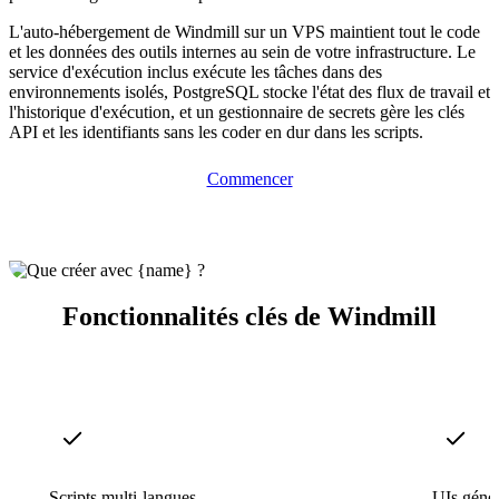
L'auto-hébergement de Windmill sur un VPS maintient tout le code
et les données des outils internes au sein de votre infrastructure. Le
service d'exécution inclus exécute les tâches dans des
environnements isolés, PostgreSQL stocke l'état des flux de travail et
l'historique d'exécution, et un gestionnaire de secrets gère les clés
API et les identifiants sans les coder en dur dans les scripts.
Commencer
Fonctionnalités clés de Windmill
Scripts multi-langues
UIs géné