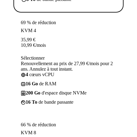
69 % de réduction
KVM 4
35,99
€
10,99
€
/mois
Sélectionner
Renouvellement au prix de 27,99 €/mois pour 2
ans. Annulez à tout instant.
4
cœurs vCPU
16 Go
de RAM
200 Go
d'espace disque NVMe
16 To
de bande passante
66 % de réduction
KVM 8