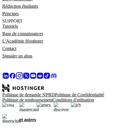
Réduction étudiants
Principes
SUPPORT
Tutoriels
Base de connaissances
L'Académie Hostinger
Contact
Signaler un abus
Politique de demande NPRD
Politique de Confidentialité
Politique de remboursement
Conditions d'utilisation
et autres