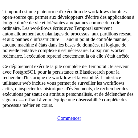
Temporal est une plateforme d'exécution de workflows durables
open-source qui permet aux développeurs d'écrire des applications à
longue durée de vie et tolérantes aux pannes comme du code
ordinaire. Les workflows écrits avec Temporal survivent
automatiquement aux plantages de processus, aux partitions réseau
et aux pannes d'infrastructure — aucun point de contrôle manuel,
aucune machine à états dans les bases de données, ni logique de
nouvelle tentative complexe n'est nécessaire. Lorsqu'un worker
redémarre, l'exécution reprend exactement là où elle s'était arrêtée.
Ce déploiement exécute la pile complète de Temporal : le serveur
avec PostgreSQL pour la persistance et Elasticsearch pour la
recherche d'historique de workflow et la visibilité. L'interface
utilisateur web incluse vous permet de surveiller les workflows
actifs, d'inspecter les historiques d'événements, de rechercher des
exécutions par statut ou attributs personnalisés, et de déclencher des
signaux — offrant à votre équipe une observabilité complète des
processus métier en cours.
Commencer