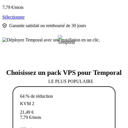
7,79
€
/mois
Sélectionner
Garantie satisfait ou remboursé de 30 jours
Choisissez un pack VPS pour Temporal
LE PLUS POPULAIRE
64 % de réduction
KVM 2
21,49
€
7,79
€
/mois