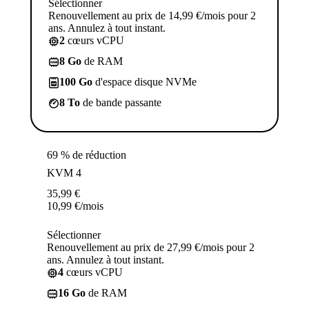
Sélectionner
Renouvellement au prix de 14,99 €/mois pour 2
ans. Annulez à tout instant.
2
cœurs vCPU
8 Go
de RAM
100 Go
d'espace disque NVMe
8 To
de bande passante
69 % de réduction
KVM 4
35,99
€
10,99
€
/mois
Sélectionner
Renouvellement au prix de 27,99 €/mois pour 2
ans. Annulez à tout instant.
4
cœurs vCPU
16 Go
de RAM