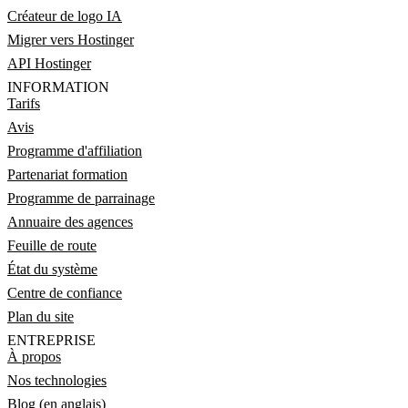
Créateur de logo IA
Migrer vers Hostinger
API Hostinger
INFORMATION
Tarifs
Avis
Programme d'affiliation
Partenariat formation
Programme de parrainage
Annuaire des agences
Feuille de route
État du système
Centre de confiance
Plan du site
ENTREPRISE
À propos
Nos technologies
Blog (en anglais)