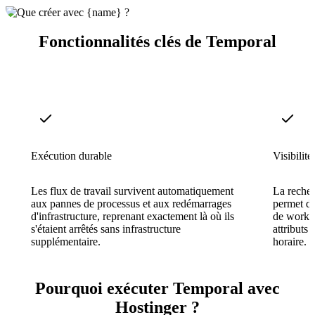
Fonctionnalités clés de Temporal
Exécution durable
Visibilité
Les flux de travail survivent automatiquement
La recher
aux pannes de processus et aux redémarrages
permet de 
d'infrastructure, reprenant exactement là où ils
de workfl
s'étaient arrêtés sans infrastructure
attributs
supplémentaire.
horaire.
Pourquoi exécuter Temporal avec
Hostinger ?