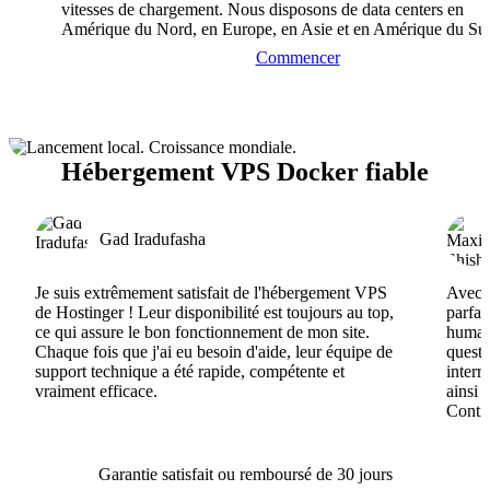
vitesses de chargement. Nous disposons de data centers en
Amérique du Nord, en Europe, en Asie et en Amérique du Su
Commencer
Hébergement VPS Docker fiable
Gad Iradufasha
Je suis extrêmement satisfait de l'hébergement VPS
Avec H
de Hostinger ! Leur disponibilité est toujours au top,
parfai
ce qui assure le bon fonctionnement de mon site.
humain
Chaque fois que j'ai eu besoin d'aide, leur équipe de
questi
support technique a été rapide, compétente et
interr
vraiment efficace.
ainsi 
Conti
Garantie satisfait ou remboursé de 30 jours