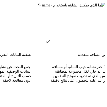
يس مسافة متعددة
تصفية البيانات التعري
اختر تشابه جيب التمام، أو مسافة L2، أو
اجمع البحث عن تشابه
ب الداخلي لكل مجموعة لمطابقة
البيانات الوصفية المه
ياس الذي تم تدريب نموذج التضمين
حسب التاريخ أو الف
دون معالجة لاحقة.