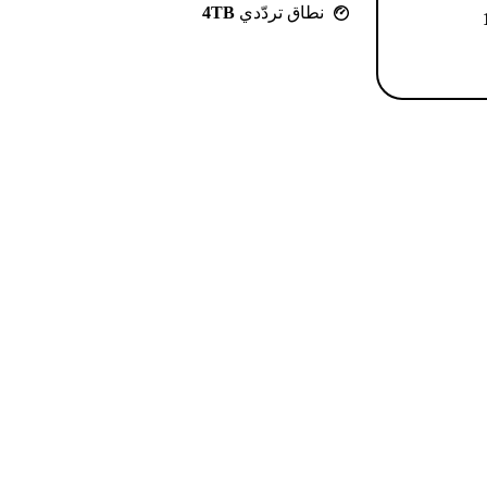
نطاق تردّدي
4TB