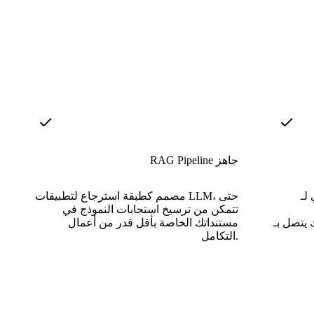
RAG Pipeline جاهز
LlamaIn،
مصمم كطبقة استرجاع لتطبيقات LLM، حتى
تتمكن من ترسيخ استجابات النموذج في
بـ Chroma
مستنداتك الخاصة بأقل قدر من أعمال
التكامل.