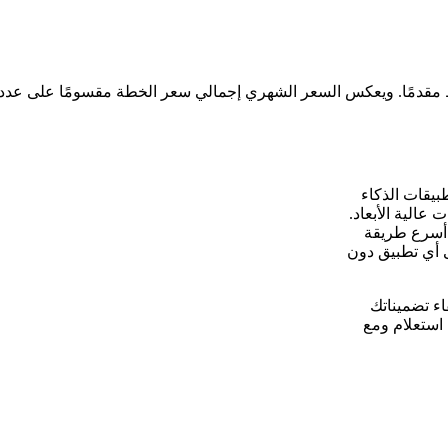
بيقات الذكاء
عالية الأبعاد.
Ll وOpenAI SDK، مما يجعلها أسرع طريقة
لبحث الدلالي والتوليد المعزز بالاسترجاع (RAG) إلى أي تطبيق دون
Chro ذاتيًا على خادمك الافتراضي الخاص (VPS) بقاء تضميناتك
استعلام ومع