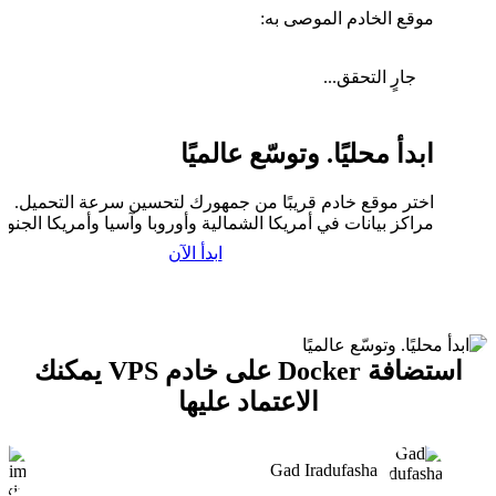
موقع الخادم الموصى به:
جارٍ التحقق...
ابدأ محليًا. وتوسّع عالميًا
اختر موقع خادم قريبًا من جمهورك لتحسين سرعة التحميل. لدي
مراكز بيانات في أمريكا الشمالية وأوروبا وآسيا وأمريكا الجنوبي
ابدأ الآن
استضافة Docker على خادم VPS يمكنك
الاعتماد عليها
Gad Iradufasha