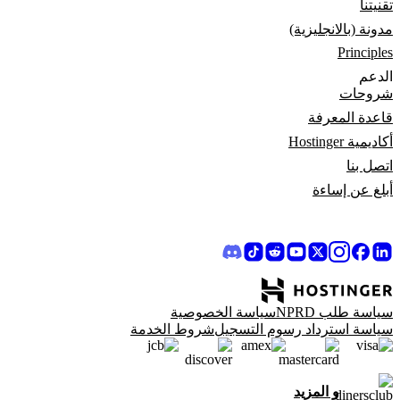
تقنيتنا
مدونة (بالانجليزية)
Principles
الدعم
شروحات
قاعدة المعرفة
أكاديمية Hostinger
اتصل بنا
أبلغ عن إساءة
سياسة طلب NPRD
سياسة الخصوصية
سياسة استرداد رسوم التسجيل
شروط الخدمة
و المزيد