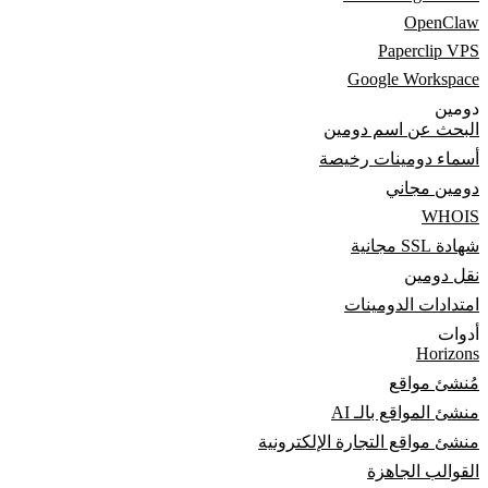
OpenClaw
Paperclip VPS
Google Workspace
دومين
البحث عن اسم دومين
أسماء دومينات رخيصة
دومين مجاني
WHOIS
شهادة SSL مجانية
نقل دومين
امتدادات الدومينات
أدوات
Horizons
مُنشئ مواقع
منشئ المواقع بالـ AI
منشئ مواقع التجارة الإلكترونية
القوالب الجاهزة