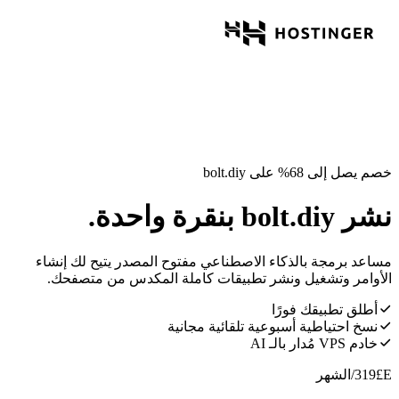
خصم يصل إلى 68% على bolt.diy
نشر bolt.diy بنقرة واحدة.
مساعد برمجة بالذكاء الاصطناعي مفتوح المصدر يتيح لك إنشاء
الأوامر وتشغيل ونشر تطبيقات كاملة المكدس من متصفحك.
أطلق تطبيقك فورًا
نسخ احتياطية أسبوعية تلقائية مجانية
خادم VPS مُدار بالـ AI
E£
319
/الشهر