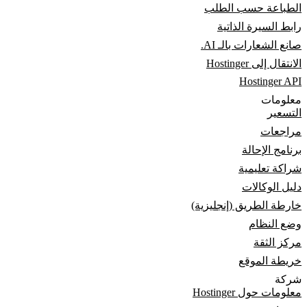
الطباعة حسب الطلب
رابط السيرة الذاتية
صانع الشعارات بالـ AI.
الانتقال إلى Hostinger
Hostinger API
معلومات
التسعير
مراجعات
برنامج الإحالة
شراكة تعليمية
دليل الوكالات
خارطة الطريق (إنجليزية)
وضع النظام
مركز الثقة
خريطة الموقع
شركة
معلومات حول Hostinger