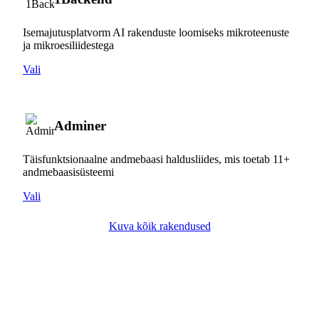
Isemajutusplatvorm AI rakenduste loomiseks mikroteenuste
ja mikroesiliidestega
Vali
Adminer
Täisfunktsionaalne andmebaasi haldusliides, mis toetab 11+
andmebaasisüsteemi
Vali
Kuva kõik rakendused