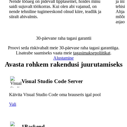
Nende tööaeg on pidevalt tipptasemel, hoides minu
ja ini
saidi sujuvalt töökorras. Kui olen abi vajanud, on
tehisi
nende tehniline tugimeeskond olnud kiire, teadlik ja
Ahjaa,
siiralt abivalmis.
mõõna
asjaos
30-päevane raha tagasi garantii
Proovi seda riskivabalt meie 30-päevase raha tagasi garantiiga.
Lisateabe saamiseks vaata meie
tagasimaksepoliitikat
.
Alustamine
Avasta rohkem rakendusi juurutamiseks
Visual Studio Code Server
Käivita Visual Studio Code oma brauseris igal pool
Vali
1Backend