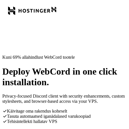
Kuni 69% allahindlust WebCord tootele
Deploy WebCord in one click
installation.
Privacy-focused Discord client with security enhancements, custom
stylesheets, and browser-based access via your VPS.
Käivitage oma rakendus koheselt
Tasuta automaatsed iganädalased varukoopiad
Tehisintellekti hallatav VPS