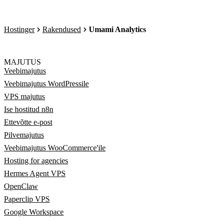
Hostinger
Rakendused
Umami Analytics
MAJUTUS
Veebimajutus
Veebimajutus WordPressile
VPS majutus
Ise hostitud n8n
Ettevõtte e-post
Pilvemajutus
Veebimajutus WooCommerce'ile
Hosting for agencies
Hermes Agent VPS
OpenClaw
Paperclip VPS
Google Workspace