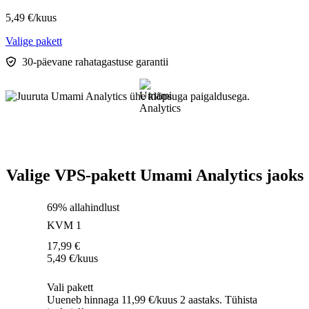
5,49
€
/kuus
Valige pakett
30-päevane rahatagastuse garantii
Valige VPS-pakett Umami Analytics jaoks
69% allahindlust
KVM 1
17,99
€
5,49
€
/kuus
Vali pakett
Uueneb hinnaga 11,99 €/kuus 2 aastaks. Tühista