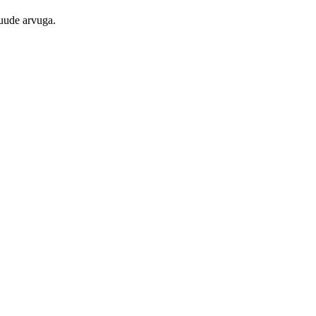
kuude arvuga.