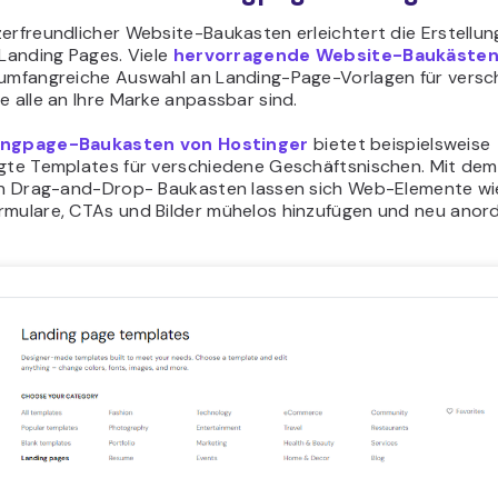
erfreundlicher Website-Baukasten erleichtert die Erstellun
 Landing Pages. Viele
hervorragende Website-Baukäste
 umfangreiche Auswahl an Landing-Page-Vorlagen für versc
e alle an Ihre Marke anpassbar sind.
ingpage-Baukasten von Hostinger
bietet beispielsweise
igte Templates für verschiedene Geschäftsnischen. Mit dem
gen Drag-and-Drop- Baukasten lassen sich Web-Elemente wi
rmulare, CTAs und Bilder mühelos hinzufügen und neu anor