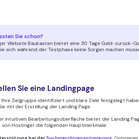
sten Sie schon?
ger Website Baukasten bietet eine 30 Tage Geld-zurück-Ga
Sie sich während der Testphase keine Sorgen machen müss
tellen Sie eine Landingpage
 Ihre Zielgruppe identifiziert und klare Ziele festgelegt habe
ie mit der Erstellung der Landing Page.
r intuitiven Bearbeitungsoberfläche bietet der Landing Pa
 von Hostinger die folgenden Hauptmerkmale:
terstützung bei der
Suchmaschinenoptimierung
. Optimieren 