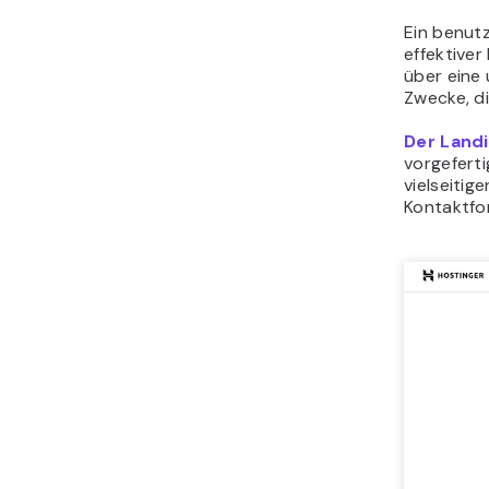
Ein benutz
effektiver
über eine
Zwecke, di
Der Land
vorgefert
vielseiti
Kontaktfo