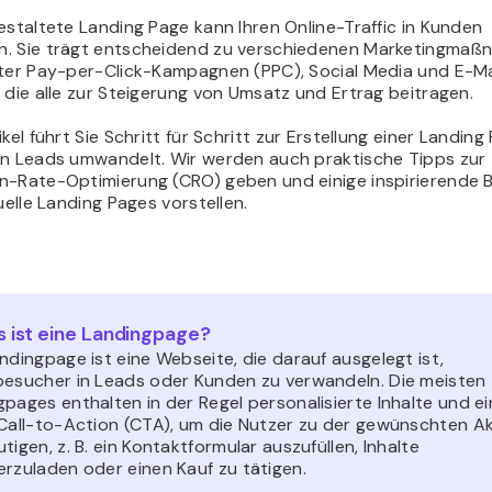
estaltete Landing Page kann Ihren Online-Traffic in Kunden
. Sie trägt entscheidend zu verschiedenen Marketingma
nter Pay-per-Click-Kampagnen (PPC), Social Media und E-Ma
 die alle zur Steigerung von Umsatz und Ertrag beitragen.
ikel führt Sie Schritt für Schritt zur Erstellung einer Landing
in Leads umwandelt. Wir werden auch praktische Tipps zur
n-Rate-Optimierung (CRO) geben und einige inspirierende B
duelle Landing Pages vorstellen.
 ist eine Landingpage?
ndingpage ist eine Webseite, die darauf ausgelegt ist,
besucher in Leads oder Kunden zu verwandeln. Die meisten
pages enthalten in der Regel personalisierte Inhalte und e
 Call-to-Action (CTA), um die Nutzer zu der gewünschten A
tigen, z. B. ein Kontaktformular auszufüllen, Inhalte
erzuladen oder einen Kauf zu tätigen.