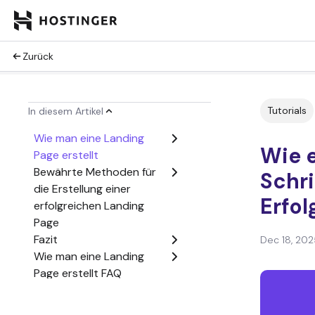
Zurück
Tutorials
In diesem Artikel
Wie man eine Landing
Wie e
Page erstellt
Bewährte Methoden für
Schr
die Erstellung einer
Erfol
erfolgreichen Landing
Page
Fazit
Dec 18, 202
Wie man eine Landing
Page erstellt FAQ