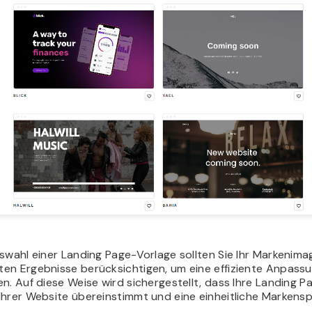
swahl einer Landing Page-Vorlage sollten Sie Ihr Markenima
en Ergebnisse berücksichtigen, um eine effiziente Anpass
n. Auf diese Weise wird sichergestellt, dass Ihre Landing P
Ihrer Website übereinstimmt und eine einheitliche Markens