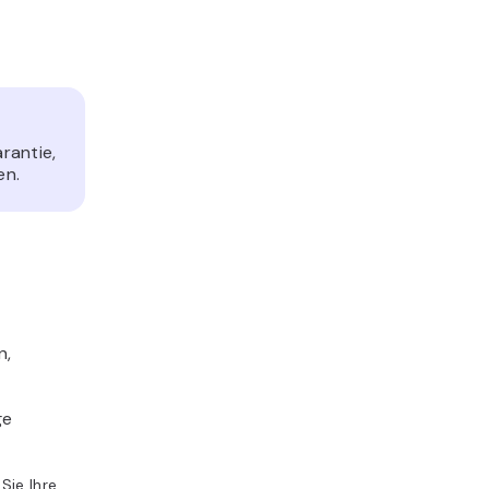
rantie,
en.
n,
ge
Sie Ihre