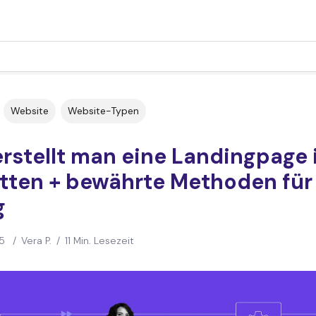
Website
Website-Typen
rstellt man eine Landingpage 
itten + bewährte Methoden für
g
5
/
Vera P.
/
11 Min. Lesezeit