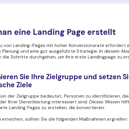
an eine Landing Page erstellt
u von Landing-Pages mit hoher Konversionsrate erfordert 
e Planung und eine gut ausgeführte Strategie. In diesem Ab
 die Schritte durchgehen, um Ihre erste Landingpage zu ers
inieren Sie Ihre Zielgruppe und setzen S
sche Ziele
tion der Zielgruppe bedeutet, Personen zu identifizieren, di
er Ihrer Dienstleistung interessiert sind. Dieses Wissen hilft
tete Landing Pages zu erstellen, die konvertieren.
 erreichen, sollten Sie die folgenden Maßnahmen ergreifen: