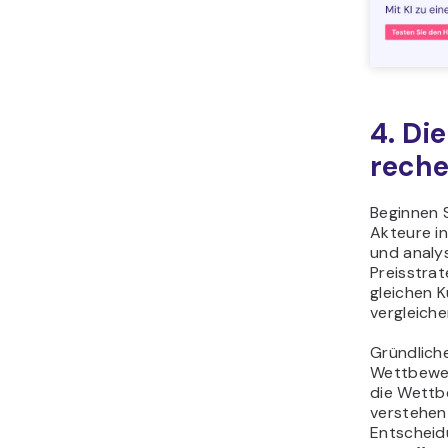
4. Di
reche
Beginnen S
Akteure in
und analys
Preisstrat
gleichen 
vergleiche
Gründlich
Wettbewer
die Wettb
verstehen
Entscheid