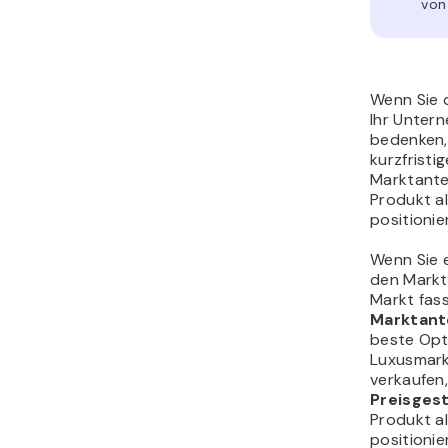
von
Wenn Sie 
Ihr Untern
bedenken, 
kurzfristi
Marktante
Produkt a
positionie
Wenn Sie 
den Markt
Markt fas
Marktante
beste Opti
Luxusmark
verkaufen
Preisges
Produkt a
positionie