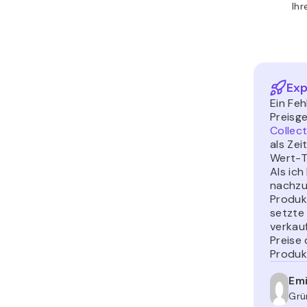
Ihr
Exp
Ein Feh
Preisg
Collect
als Zei
Wert-T
Als ic
nachzu
Produk
setzte
verkauf
Preise
Produk
Emi
Grü