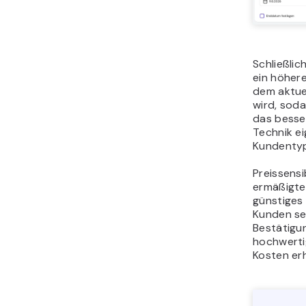
Schließli
ein höhere
dem aktue
wird, soda
das besse
Technik ei
Kundenty
Preissens
ermäßigte
günstiges
Kunden se
Bestätigun
hochwerti
Kosten erh