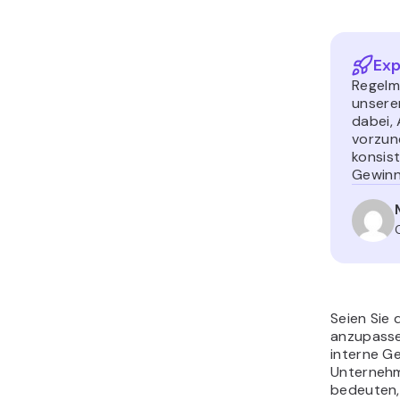
Exp
Regelm
unsere
dabei,
vorzun
konsist
Gewinn
Seien Sie 
anzupasse
interne G
Unternehm
bedeuten,