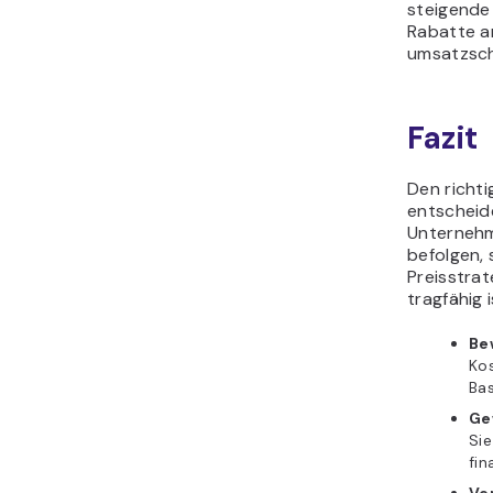
steigende
Rabatte a
umsatzsch
Fazit
Den richti
entscheide
Unternehm
befolgen, 
Preisstrat
tragfähig i
Be
Kos
Bas
Ge
Sie
fin
Ve