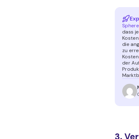
Exp
Sphere
dass je
Kosten
die an
zu erre
Kosten-
der Au
Produk
Marktb
3. Ve