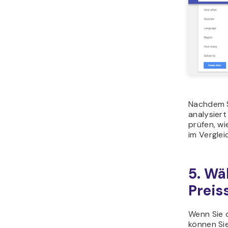
Nachdem S
analysiert
prüfen, wi
im Verglei
5. Wä
Preis
Wenn Sie d
können Sie