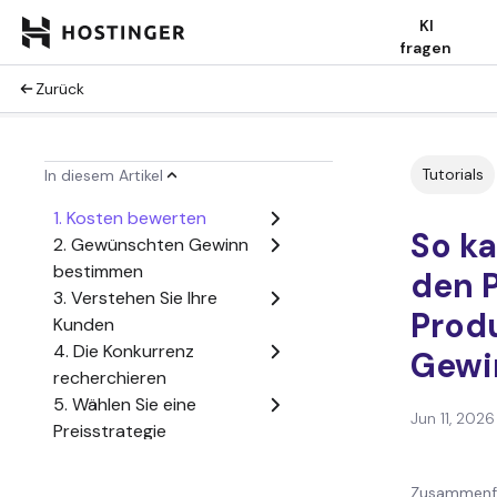
KI
fragen
Zurück
Tutorials
In diesem Artikel
1. Kosten bewerten
So ka
2. Gewünschten Gewinn
bestimmen
den P
3. Verstehen Sie Ihre
Prod
Kunden
4. Die Konkurrenz
Gewin
recherchieren
5. Wählen Sie eine
Jun 11, 2026
Preisstrategie
6. Preise überwachen und
anpassen
Zusammenfa