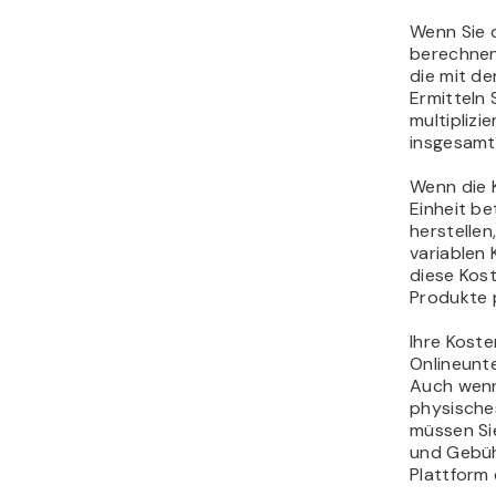
Wenn Sie d
berechnen,
die mit d
Ermitteln 
multiplizi
insgesamt
Wenn die 
Einheit be
herstellen
variablen
diese Kost
Produkte 
Ihre Koste
Onlineunt
Auch wenn 
physische
müssen Si
und Gebüh
Plattform 