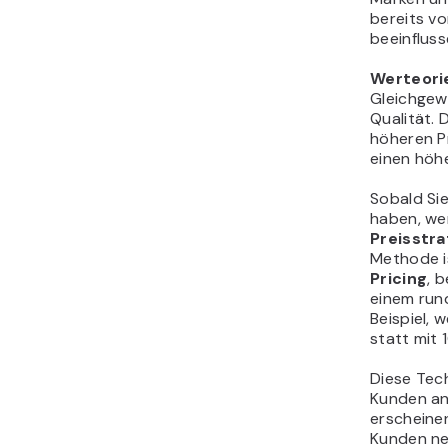
bereits vo
beeinfluss
Werteori
Gleichgew
Qualität. 
höheren Pr
einen höh
Sobald Sie
haben, we
Preisstra
Methode i
Pricing
, 
einem run
Beispiel, 
statt mit 
Diese Tec
Kunden an,
erscheinen
Kunden ne