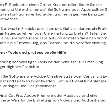
in E-Book oder einen Online-Kurs erstellen, listen Sie die
en und Unterthemen auf. Bei Software oder Apps sollten Si
gsten Funktionen entscheiden und festlegen, wie Benutzer 
ren werden.
Sie, was Ihr Produkt erreichen soll. Geht es darum, ein Pro
as Neues zu lehren oder Unterhaltung zu bieten? Teilen Sie 
 kleine, überschaubare Teile auf und erstellen Sie einen Schri
an für die Entwicklung, das Testen und die Veröffentlichung.
ns-Tools und professionelle Hilfe
dung hochwertiger Tools ist der Schlüssel zur Erstellung
er digitaler Produkte.
 Sie Software wie Adobe Creative Suite oder Canva, um E
unst und Grafiken zu entwerfen. Canva ist ideal für Anfänge
le Vorlagen und Designelemente.
Final Cut Pro, Adobe Premiere oder Audacity sind eine
nete Wahl für die Erstellung von Videos und Audioinhalten