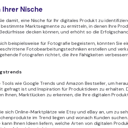
 Ihrer Nische
ie damit, eine Nische für Ihr digitales Produkt zu identifizier
n, bestimmte Marktsegmente zu ermitteln, in denen Ihre Pro
 Bedürfnisse decken können, und erhöht so die Erfolgschan
ich beispielsweise für Fotografie begeistern, könnten Sie e
geschrittene Fotobearbeitungstechniken erstellen und verk
gehende Fotografen richtet, die ihre Fähigkeiten verbesser
gstrends
e Tools wie Google Trends und Amazon Bestseller, um herau
t gefragt ist und Inspiration für Produktideen zu erhalten. 
en Ihnen, Marktlücken zu erkennen, die Ihre digitalen Produkt
ie sich Online-Marktplätze wie Etsy und eBay an, um zu seh
schenprodukte im Trend liegen und wonach Kunden suchen.
kann Ihnen Ideen liefern, welche Arten von digitalen Produ