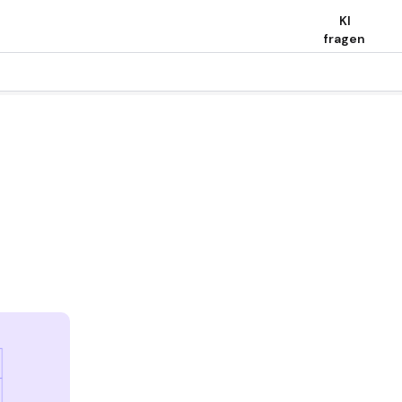
KI
fragen