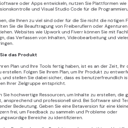
Software oder Apps entwickeln, nutzen Sie Plattformen wie
rsionskontrolle und Visual Studio Code für die Programmier
en, die Ihnen zu viel sind oder für die Sie nicht die nötigen 
lten Sie die Beauftragung von Freiberuflern oder Agenturen
iehen. Websites wie Upwork und Fiverr können Sie mit Fachl
gn, das Verfassen von Inhalten, Videobearbeitung und viele
ringen.
 Sie das Produkt
hren Plan und Ihre Tools fertig haben, ist es an der Zeit, Ihr 
 erstellen. Folgen Sie Ihrem Plan, um Ihr Produkt zu entwer
, und stellen Sie dabei sicher, dass es benutzerfreundlich i
en Ihrer Zielgruppe entspricht.
Sie hochwertige Ressourcen, um Inhalte zu erstellen, die 
t, ansprechend und professionell sind. Bei Software sind Te
ender Bedeutung. Geben Sie eine Betaversion für eine klei
zern frei, um Feedback zu sammeln und Probleme oder
ngswürdige Bereiche zu identifizieren.