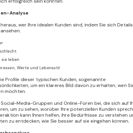
ich erfolgreich sein könnten.
pen-Analyse
 heraus, wer Ihre idealen Kunden sind, indem Sie sich Details
 ansehen:
er
schlecht
sie leben
eressen, Werte und Lebensstil
Sie Profile dieser typischen Kunden, sogenannte
önlichkeiten, um ein klareres Bild davon zu erhalten, wen Si
en möchten.
 Social-Media-Gruppen und Online-Foren bei, die sich auf I
eren, um zu sehen, worüber Ihre potenziellen Kunden sprech
teraktion kann Ihnen helfen, ihre Bedürfnisse zu verstehen 
ten zu entdecken, wie Sie besser auf sie eingehen können.
erbsanalyse