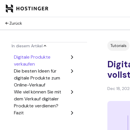
Zurück
Tutorials
In diesem Artikel
Digitale Produkte
Digit
verkaufen
Die besten Ideen für
volls
digitale Produkte zum
Online-Verkauf
Dec 18, 202
Wie viel können Sie mit
dem Verkauf digitaler
Produkte verdienen?
Fazit
Häufig gestellte Fragen
zum Verkauf digitaler