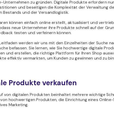
Unternehmen zu gründen. Digitale Produkte erfordern nur
stitionen und beseitigen die Komplexität der Verwaltung d
n Bestands und der Versandlogistik.
aren können einfach online erstellt, aktualisiert und vertrie
odass neue Unternehmer ihre Produkte schnell auf der Gru
dback testen und verfeinern können.
Leitfaden werden wir uns mit den Einzelheiten der Suche na
che befassen. Sie lernen, wie Sie hochwertige digitale Pro
eren und erstellen, die richtige Plattform für Ihren Shop aus
ukte effektiv vermarkten, um Kunden zu gewinnen und zu bi
ale Produkte verkaufen
f von digitalen Produkten beinhaltet mehrere wichtige Schr
g von hochwertigen Produkten, die Einrichtung eines Online
ives Marketing.