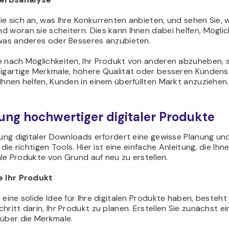
e sich an, was Ihre Konkurrenten anbieten, und sehen Sie, 
 woran sie scheitern. Dies kann Ihnen dabei helfen, Möglic
twas anderes oder Besseres anzubieten.
e nach Möglichkeiten, Ihr Produkt von anderen abzuheben, s
zigartige Merkmale, höhere Qualität oder besseren Kundens
Ihnen helfen, Kunden in einem überfüllten Markt anzuziehen.
lung hochwertiger digitaler Produkte
lung digitaler Downloads erfordert eine gewisse Planung un
f die richtigen Tools. Hier ist eine einfache Anleitung, die Ihn
itale Produkte von Grund auf neu zu erstellen.
e Ihr Produkt
 eine solide Idee für Ihre digitalen Produkte haben, besteht
hritt darin, Ihr Produkt zu planen. Erstellen Sie zunächst ei
 über die Merkmale.