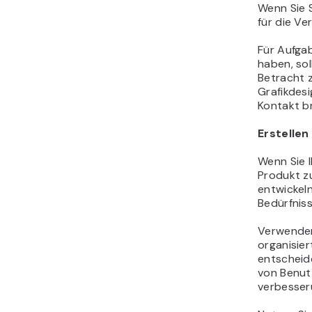
Wenn Sie 
für die Ve
Für Aufgab
haben, sol
Betracht z
Grafikdesi
Kontakt b
Erstellen
Wenn Sie I
Produkt zu
entwickeln
Bedürfniss
Verwenden 
organisier
entscheid
von Benut
verbesseru