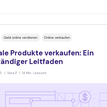
Geld online verdienen
Online verkaufen
ale Produkte verkaufen: Ein
tändiger Leitfaden
5
/
Vera P.
/
14 Min. Lesezeit