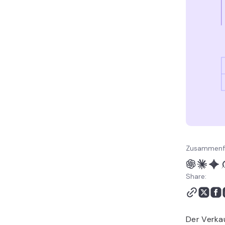
Produkte (FAQ)
Zusammenfa
Share:
Der Verkau