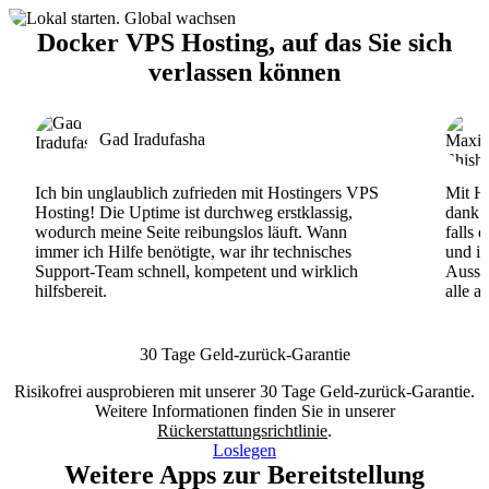
Docker VPS Hosting, auf das Sie sich
verlassen können
Gad Iradufasha
Ich bin unglaublich zufrieden mit Hostingers VPS
Mit Ho
Hosting! Die Uptime ist durchweg erstklassig,
dank d
wodurch meine Seite reibungslos läuft. Wann
falls 
immer ich Hilfe benötigte, war ihr technisches
und ih
Support-Team schnell, kompetent und wirklich
Ausse
hilfsbereit.
alle a
30 Tage Geld-zurück-Garantie
Risikofrei ausprobieren mit unserer 30 Tage Geld-zurück-Garantie.
Weitere Informationen finden Sie in unserer
Rückerstattungsrichtlinie
.
Loslegen
Weitere Apps zur Bereitstellung