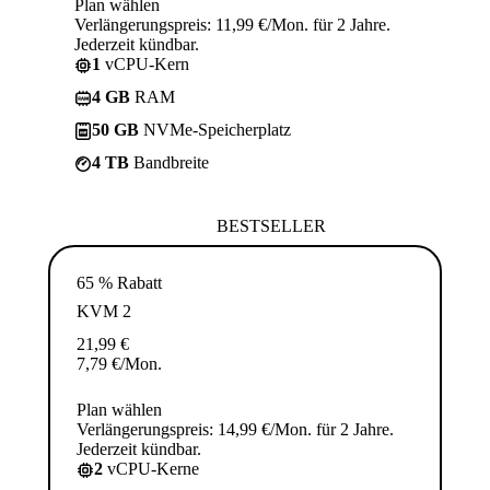
Plan wählen
Verlängerungspreis: 11,99 €/Mon. für 2 Jahre.
Jederzeit kündbar.
1
vCPU-Kern
4 GB
RAM
50 GB
NVMe-Speicherplatz
4 TB
Bandbreite
BESTSELLER
65 % Rabatt
KVM 2
21,99
€
7,79
€
/Mon.
Plan wählen
Verlängerungspreis: 14,99 €/Mon. für 2 Jahre.
Jederzeit kündbar.
2
vCPU-Kerne