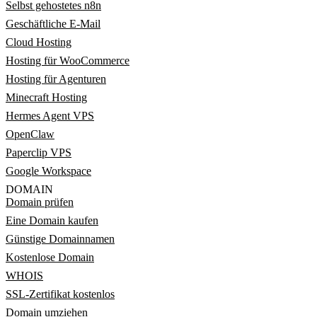
Selbst gehostetes n8n
Geschäftliche E-Mail
Cloud Hosting
Hosting für WooCommerce
Hosting für Agenturen
Minecraft Hosting
Hermes Agent VPS
OpenClaw
Paperclip VPS
Google Workspace
DOMAIN
Domain prüfen
Eine Domain kaufen
Günstige Domainnamen
Kostenlose Domain
WHOIS
SSL-Zertifikat kostenlos
Domain umziehen