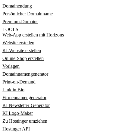
Domainendung
Persönlicher Domainname
Premium-Domains
TOOLS
Web-App erstellen mit Horizons
Website erstellen
KI-Website erstellen
Online-Shop erstellen
Vorlagen
Domainnamengenerator
Print-on-Demand
Link in Bio
Firmennamengenerator
KI Newsletter-Generator
KI Logo-Maker
Zu Hostinger umziehen
Hostinger API