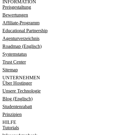
INFORMATION
Preisgestaltung
Bewertungen
Affiliate-Programm
Educational Partnership
Agenturverzeichnis
Roadmap (Englisch)
Systemstatus
Trust Center
Sitemap
UNTERNEHMEN
Über Hostinger
Unsere Technologie
Blog (Englisch)
Studentenrabatt
Prinzipien
HILFE
Tutorials