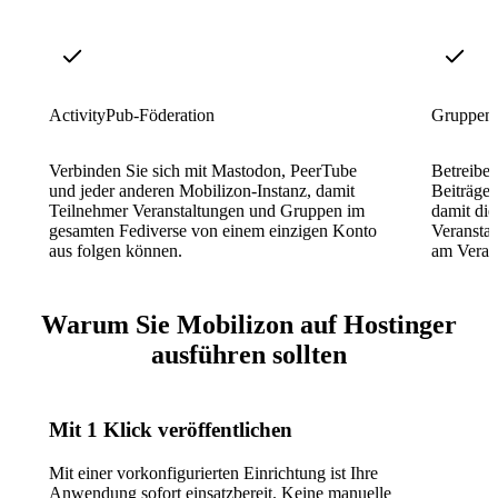
ActivityPub-Föderation
Gruppen 
Verbinden Sie sich mit Mastodon, PeerTube
Betreiben
und jeder anderen Mobilizon-Instanz, damit
Beiträge
Teilnehmer Veranstaltungen und Gruppen im
damit die
gesamten Fediverse von einem einzigen Konto
Veranstal
aus folgen können.
am Verans
Warum Sie Mobilizon auf Hostinger
ausführen sollten
Mit 1 Klick veröffentlichen
Mit einer vorkonfigurierten Einrichtung ist Ihre
Anwendung sofort einsatzbereit. Keine manuelle