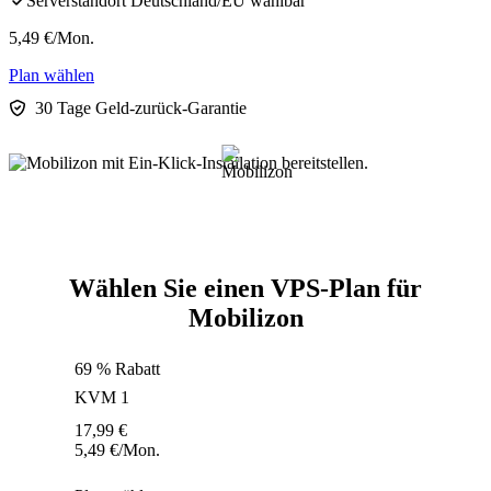
Serverstandort Deutschland/EU wählbar
5,49
€
/Mon.
Plan wählen
30 Tage Geld-zurück-Garantie
Wählen Sie einen VPS-Plan für
Mobilizon
69 % Rabatt
KVM 1
17,99
€
5,49
€
/Mon.