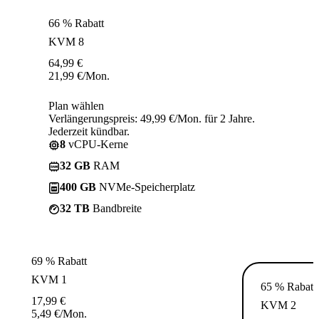
66 % Rabatt
KVM 8
64,99
€
21,99
€
/Mon.
Plan wählen
Verlängerungspreis: 49,99 €/Mon. für 2 Jahre.
Jederzeit kündbar.
8
vCPU-Kerne
32 GB
RAM
400 GB
NVMe-Speicherplatz
32 TB
Bandbreite
69 % Rabatt
KVM 1
65 % Rabatt
17,99
€
KVM 2
5,49
€
/Mon.