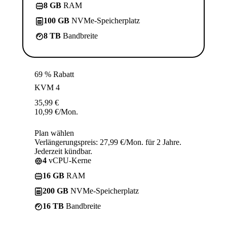
8 GB
RAM
100 GB
NVMe-Speicherplatz
8 TB
Bandbreite
69 % Rabatt
KVM 4
35,99
€
10,99
€
/Mon.
Plan wählen
Verlängerungspreis: 27,99 €/Mon. für 2 Jahre.
Jederzeit kündbar.
4
vCPU-Kerne
16 GB
RAM
200 GB
NVMe-Speicherplatz
16 TB
Bandbreite