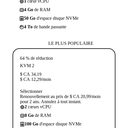
1
cœur vCPU
4 Go
de RAM
50 Go
d'espace disque NVMe
4 To
de bande passante
LE PLUS POPULAIRE
64 % de réduction
KVM 2
$ CA
34,19
$ CA
12,29
/mois
Sélectionner
Renouvellement au prix de $ CA 20,99/mois
pour 2 ans. Annulez à tout instant.
2
cœurs vCPU
8 Go
de RAM
100 Go
d'espace disque NVMe