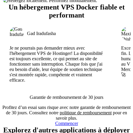
Un hébergement VPS Docker fiable et
performant
Gad Iradufasha
Je ne pourrais pas demander mieux avec
Excell
l'hébergement VPS de Hostinger! La disponibilité
fin. L
est toujours excellente, ce qui permet au site de
humain
fonctionner sans interruption. Chaque fois que j'ai
au VPS
eu besoin d'aide, leur équipe de soutien technique
Merci 
s'est montrée rapide, compétente et vraiment
🚀
efficace.
Garantie de remboursement de 30 jours
Profitez d’un essai sans risque avec notre garantie de remboursement
de 30 jours. Consultez notre
politique de remboursement
pour en
savoir plus.
Commencer
Explorez d'autres applications à déployer