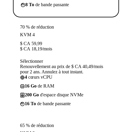
8 To
de bande passante
70 % de réduction
KVM 4
$ CA
59,99
$ CA
18,19
/mois
Sélectionner
Renouvellement au prix de $ CA 40,49/mois
pour 2 ans. Annulez à tout instant.
4
cœurs vCPU
16 Go
de RAM
200 Go
d'espace disque NVMe
16 To
de bande passante
65 % de réduction