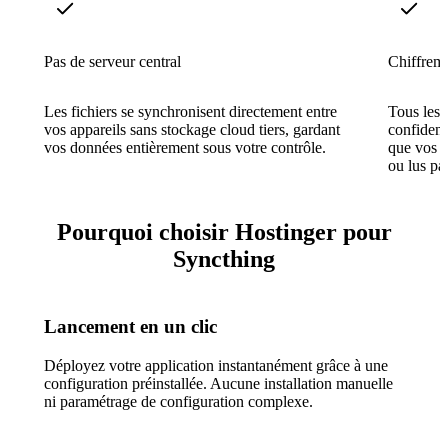
Pas de serveur central
Chiffreme
Les fichiers se synchronisent directement entre
Tous les 
vos appareils sans stockage cloud tiers, gardant
confidenti
vos données entièrement sous votre contrôle.
que vos f
ou lus pa
Pourquoi choisir Hostinger pour
Syncthing
Lancement en un clic
Déployez votre application instantanément grâce à une
configuration préinstallée. Aucune installation manuelle
ni paramétrage de configuration complexe.