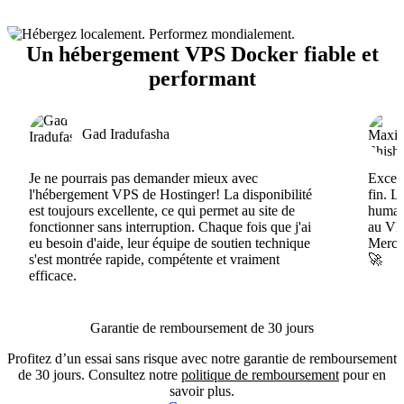
Un hébergement VPS Docker fiable et
performant
Gad Iradufasha
Je ne pourrais pas demander mieux avec
Excell
l'hébergement VPS de Hostinger! La disponibilité
fin. L
est toujours excellente, ce qui permet au site de
humain
fonctionner sans interruption. Chaque fois que j'ai
au VPS
eu besoin d'aide, leur équipe de soutien technique
Merci 
s'est montrée rapide, compétente et vraiment
🚀
efficace.
Garantie de remboursement de 30 jours
Profitez d’un essai sans risque avec notre garantie de remboursement
de 30 jours. Consultez notre
politique de remboursement
pour en
savoir plus.