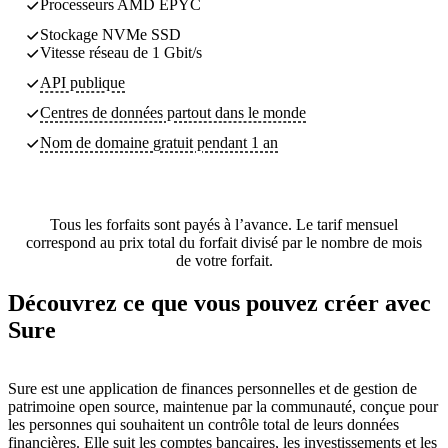
Processeurs AMD EPYC
Stockage NVMe SSD
Vitesse réseau de 1 Gbit/s
API publique
Centres de données partout dans le monde
Nom de domaine gratuit pendant 1 an
Tous les forfaits sont payés à l’avance. Le tarif mensuel
correspond au prix total du forfait divisé par le nombre de mois
de votre forfait.
Découvrez ce que vous pouvez créer avec
Sure
Sure est une application de finances personnelles et de gestion de
patrimoine open source, maintenue par la communauté, conçue pour
les personnes qui souhaitent un contrôle total de leurs données
financières. Elle suit les comptes bancaires, les investissements et les