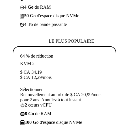
4 Go
de RAM
50 Go
d'espace disque NVMe
4 To
de bande passante
LE PLUS POPULAIRE
64 % de réduction
KVM 2
$ CA
34,19
$ CA
12,29
/mois
Sélectionner
Renouvellement au prix de $ CA 20,99/mois
pour 2 ans. Annulez à tout instant.
2
cœurs vCPU
8 Go
de RAM
100 Go
d'espace disque NVMe