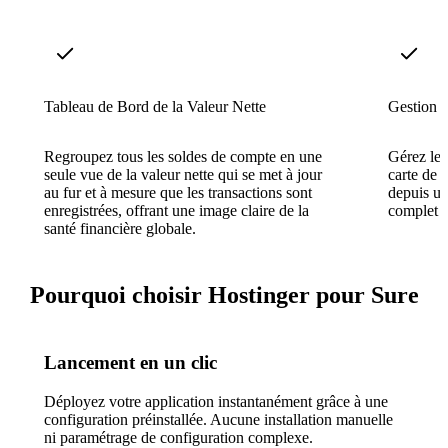
Tableau de Bord de la Valeur Nette
Gestion 
Regroupez tous les soldes de compte en une
Gérez les
seule vue de la valeur nette qui se met à jour
carte de c
au fur et à mesure que les transactions sont
depuis un
enregistrées, offrant une image claire de la
complet d
santé financière globale.
Pourquoi choisir Hostinger pour Sure
Lancement en un clic
Déployez votre application instantanément grâce à une
configuration préinstallée. Aucune installation manuelle
ni paramétrage de configuration complexe.