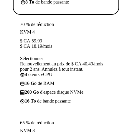
8 To
de bande passante
70 % de réduction
KVM 4
$ CA
59,99
$ CA
18,19
/mois
Sélectionner
Renouvellement au prix de $ CA 40,49/mois
pour 2 ans. Annulez à tout instant.
4
cœurs vCPU
16 Go
de RAM
200 Go
d'espace disque NVMe
16 To
de bande passante
65 % de réduction
KVM 8