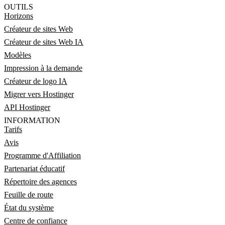
OUTILS
Horizons
Créateur de sites Web
Créateur de sites Web IA
Modèles
Impression à la demande
Créateur de logo IA
Migrer vers Hostinger
API Hostinger
INFORMATION
Tarifs
Avis
Programme d'Affiliation
Partenariat éducatif
Répertoire des agences
Feuille de route
État du système
Centre de confiance