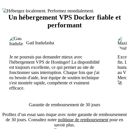
Un hébergement VPS Docker fiable et
performant
Gad Iradufasha
Je ne pourrais pas demander mieux avec
Excell
l'hébergement VPS de Hostinger! La disponibilité
fin. L
est toujours excellente, ce qui permet au site de
humain
fonctionner sans interruption. Chaque fois que j'ai
au VPS
eu besoin d'aide, leur équipe de soutien technique
Merci 
s'est montrée rapide, compétente et vraiment
🚀
efficace.
Garantie de remboursement de 30 jours
Profitez d’un essai sans risque avec notre garantie de remboursement
de 30 jours. Consultez notre
politique de remboursement
pour en
savoir plus.