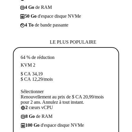
4 Go
de RAM
50 Go
d'espace disque NVMe
4 To
de bande passante
LE PLUS POPULAIRE
64 % de réduction
KVM 2
$ CA
34,19
$ CA
12,29
/mois
Sélectionner
Renouvellement au prix de $ CA 20,99/mois
pour 2 ans. Annulez à tout instant.
2
cœurs vCPU
8 Go
de RAM
100 Go
d'espace disque NVMe