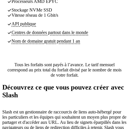
Processeurs AMD EPYC
Stockage NVMe SSD
Vitesse réseau de 1 Gbit/s
API publique
Centres de données partout dans le monde
Nom de domaine gratuit pendant 1 an
Tous les forfaits sont payés à l’avance. Le tarif mensuel
correspond au prix total du forfait divisé par le nombre de mois
de votre forfait.
Découvrez ce que vous pouvez créer avec
Slash
Slash est un gestionnaire de raccourcis de liens auto-hébergé pour
les particuliers et les équipes qui souhaitent un moyen plus propre de
partager et d'accéder aux URL. Au lieu de signets éparpillés dans les
navigateurs ou de liens de redirection difficiles à retenir, Slash vous