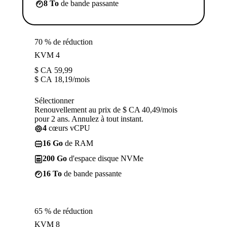
8 To
de bande passante
70 % de réduction
KVM 4
$ CA
59,99
$ CA
18,19
/mois
Sélectionner
Renouvellement au prix de $ CA 40,49/mois
pour 2 ans. Annulez à tout instant.
4
cœurs vCPU
16 Go
de RAM
200 Go
d'espace disque NVMe
16 To
de bande passante
65 % de réduction
KVM 8