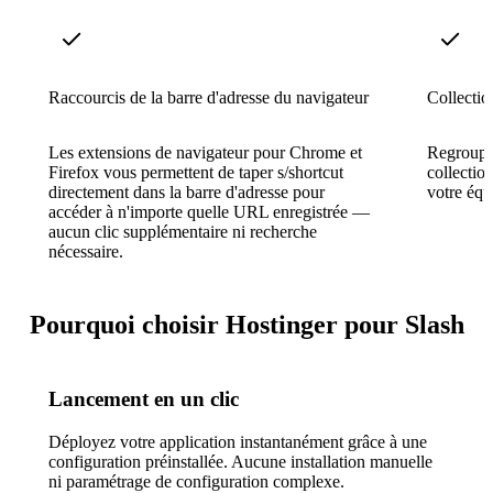
Raccourcis de la barre d'adresse du navigateur
Collectio
Les extensions de navigateur pour Chrome et
Regroupez
Firefox vous permettent de taper s/shortcut
collectio
directement dans la barre d'adresse pour
votre équ
accéder à n'importe quelle URL enregistrée —
aucun clic supplémentaire ni recherche
nécessaire.
Pourquoi choisir Hostinger pour Slash
Lancement en un clic
Déployez votre application instantanément grâce à une
configuration préinstallée. Aucune installation manuelle
ni paramétrage de configuration complexe.