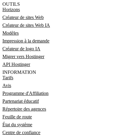
OUTILS
Horizons
Créateur de sites Web
Créateur de sites Web IA
Modèles
Impression à la demande
Créateur de logo IA
Migrer vers Hostinger
API Hostinger
INFORMATION
Tarifs
Avis
Programme d'Affiliation
Partenariat éducatif
Répertoire des agences
Feuille de route
État du système
Centre de confiance