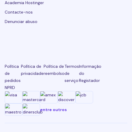
Academia Hostinger
Contacte-nos
Denunciar abuso
Política
Política de
Política de
Termos
Informação
de
privacidade
reembolso
de
do
pedidos
serviço
Registador
NPRD
entre outros