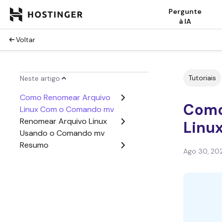
Pergunte
à IA
Voltar
Tutoriais
Neste artigo
Como Renomear Arquivo
Como
Linux Com o Comando mv
Renomear Arquivo Linux
Linu
Usando o Comando mv
Resumo
Ago 30, 20