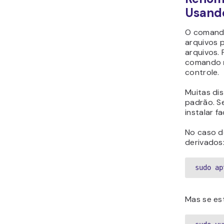
Usand
O coman
arquivos 
arquivos.
comando
controle.
Muitas dis
padrão. S
instalar 
No caso 
derivados
sudo ap
Mas se es