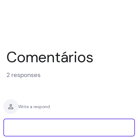
Comentários
2 responses
Write a respond