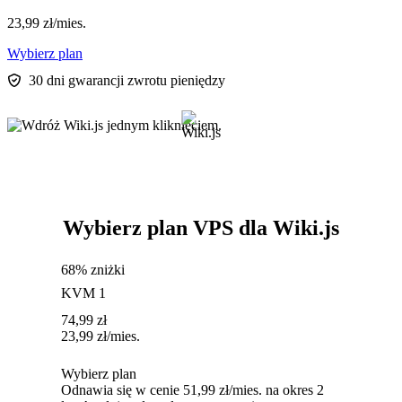
23,99
zł
/mies.
Wybierz plan
30 dni gwarancji zwrotu pieniędzy
Wybierz plan VPS dla Wiki.js
68% zniżki
KVM 1
74,99
zł
23,99
zł
/mies.
Wybierz plan
Odnawia się w cenie 51,99 zł/mies. na okres 2