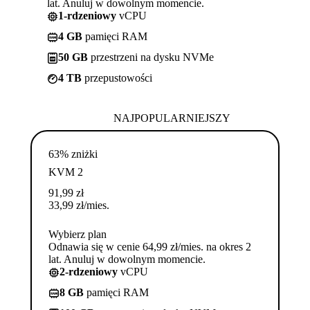
lat. Anuluj w dowolnym momencie.
1-rdzeniowy
vCPU
4 GB
pamięci RAM
50 GB
przestrzeni na dysku NVMe
4 TB
przepustowości
NAJPOPULARNIEJSZY
63% zniżki
KVM 2
91,99
zł
33,99
zł
/mies.
Wybierz plan
Odnawia się w cenie 64,99 zł/mies. na okres 2
lat. Anuluj w dowolnym momencie.
2-rdzeniowy
vCPU
8 GB
pamięci RAM