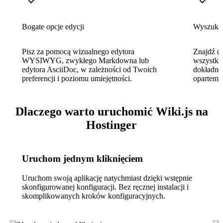
Bogate opcje edycji
Wyszukiw
Pisz za pomocą wizualnego edytora
Znajdź d
WYSIWYG, zwykłego Markdowna lub
wszystkic
edytora AsciiDoc, w zależności od Twoich
dokładne
preferencji i poziomu umiejętności.
opartemu
Dlaczego warto uruchomić Wiki.js na
Hostinger
Uruchom jednym kliknięciem
Uruchom swoją aplikację natychmiast dzięki wstępnie
skonfigurowanej konfiguracji. Bez ręcznej instalacji i
skomplikowanych kroków konfiguracyjnych.