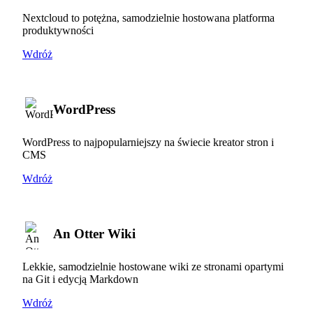
Nextcloud to potężna, samodzielnie hostowana platforma
produktywności
Wdróż
WordPress
WordPress to najpopularniejszy na świecie kreator stron i
CMS
Wdróż
An Otter Wiki
Lekkie, samodzielnie hostowane wiki ze stronami opartymi
na Git i edycją Markdown
Wdróż