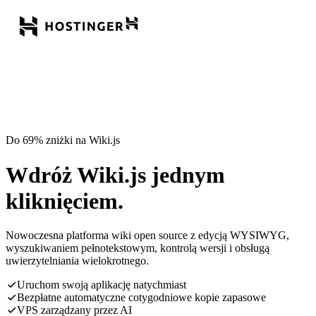
Do 69% zniżki na Wiki.js
Wdróż Wiki.js jednym
kliknięciem.
Nowoczesna platforma wiki open source z edycją WYSIWYG,
wyszukiwaniem pełnotekstowym, kontrolą wersji i obsługą
uwierzytelniania wielokrotnego.
Uruchom swoją aplikację natychmiast
Bezpłatne automatyczne cotygodniowe kopie zapasowe
VPS zarządzany przez AI