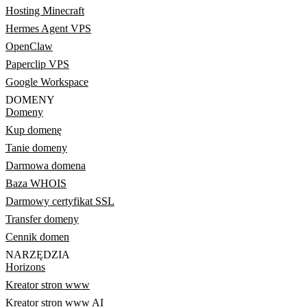
Hosting Minecraft
Hermes Agent VPS
OpenClaw
Paperclip VPS
Google Workspace
DOMENY
Domeny
Kup domenę
Tanie domeny
Darmowa domena
Baza WHOIS
Darmowy certyfikat SSL
Transfer domeny
Cennik domen
NARZĘDZIA
Horizons
Kreator stron www
Kreator stron www AI