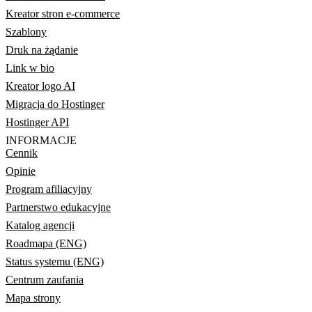
Kreator stron e-commerce
Szablony
Druk na żądanie
Link w bio
Kreator logo AI
Migracja do Hostinger
Hostinger API
INFORMACJE
Cennik
Opinie
Program afiliacyjny
Partnerstwo edukacyjne
Katalog agencji
Roadmapa (ENG)
Status systemu (ENG)
Centrum zaufania
Mapa strony