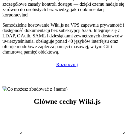
szczegółowe zasady kontroli dostępu — dzięki czemu nadaje się
zarówno do osobistych baz wiedzy, jak i dokumentacji
korporacyjnej.
Samodzielne hostowanie Wiki.js na VPS zapewnia prywatność i
dostępność dokumentacji bez subskrypcji SaaS. Integruje się z
LDAP, OAuth, SAML i dziesiątkami zewnętrznych dostawców
uwierzytelniania, obsługuje ponad 40 języków interfejsu oraz
oferuje modułowe zaplecza pamięci masowej, w tym Git i
chmurową pamięć obiektową.
Rozpocznij
Główne cechy Wiki.js