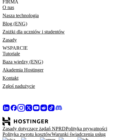
FIRMA
O nas
Nasza technologia
Blog (ENG)
Zniżki dla uczniów i studentów
Zasady
WSPARCIE
Tutoriale
Baza wiedzy (ENG)
Akademia Hostinger
Kontakt
Zgłoś nadużycie
Zasady dotyczące żądań NPRD
Polityka prywatności
Polityka zwrotu kosztów
Warunki świadczenia usług