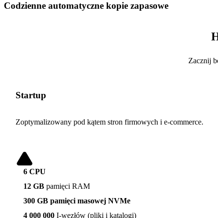
Codzienne automatyczne kopie zapasowe
H
Zacznij b
Startup
Zoptymalizowany pod kątem stron firmowych i e-commerce.
6 CPU
12 GB
pamięci RAM
300 GB pamięci masowej NVMe
4 000 000
I-węzłów (pliki i katalogi)