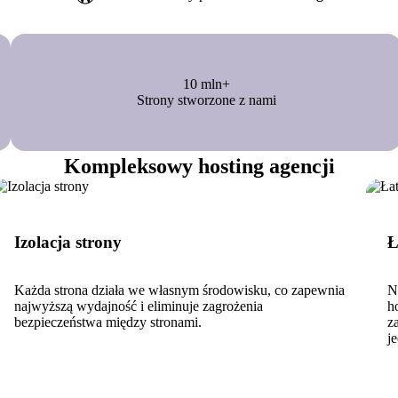
10 mln+
Strony stworzone z nami
Kompleksowy hosting agencji
Izolacja strony
Ł
Każda strona działa we własnym środowisku, co zapewnia
N
najwyższą wydajność i eliminuje zagrożenia
h
bezpieczeństwa między stronami.
z
j