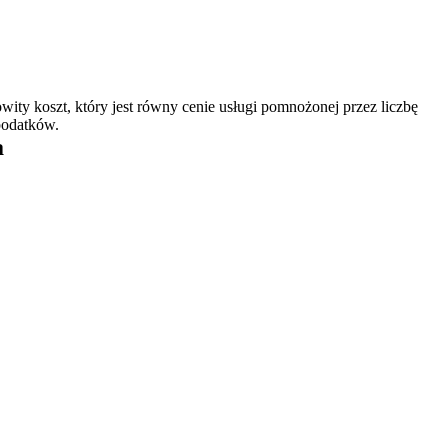
wity koszt, który jest równy cenie usługi pomnożonej przez liczbę
podatków.
a