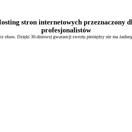
osting stron internetowych przeznaczony d
profesjonalistów
ez obaw. Dzięki 30-dniowej gwarancji zwrotu pieniędzy nie ma żadne