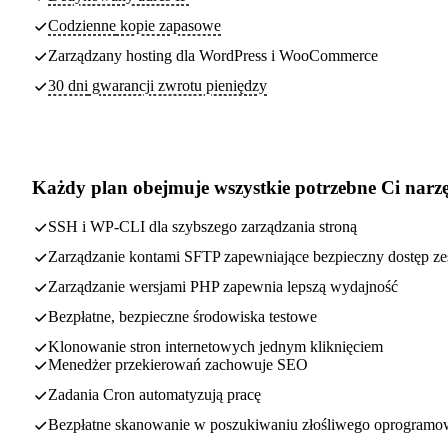
Codzienne
kopie zapasowe
Zarządzany hosting dla WordPress i WooCommerce
30 dni
gwarancji zwrotu pieniędzy
Każdy plan obejmuje
wszystkie potrzebne Ci narz
SSH i WP-CLI dla szybszego zarządzania stroną
Zarządzanie kontami SFTP zapewniające bezpieczny dostęp ze
Zarządzanie wersjami PHP zapewnia lepszą wydajność
Bezpłatne, bezpieczne środowiska testowe
Klonowanie stron internetowych jednym kliknięciem
Menedżer przekierowań zachowuje SEO
Zadania Cron automatyzują pracę
Bezpłatne skanowanie w poszukiwaniu złośliwego oprogramo