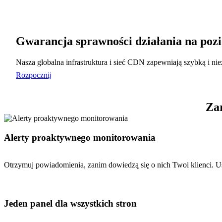
Gwarancja sprawności działania na poz
Nasza globalna infrastruktura i sieć CDN zapewniają szybką i n
Rozpocznij
Zar
Alerty proaktywnego monitorowania
Otrzymuj powiadomienia, zanim dowiedzą się o nich Twoi klienci. Us
Jeden panel dla wszystkich stron