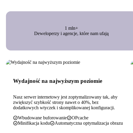
1 mln+
Deweloperzy i agencje, które nam ufają
Wydajność na najwyższym poziomie
Nasz serwer internetowy jest zoptymalizowany tak, aby
zwiększyć szybkość strony nawet o 40%, bez
dodatkowych wtyczek i skomplikowanej konfiguracji.
Wbudowane buforowanie
OPcache
Minifikacja kodu
Automatyczna optymalizacja obrazu