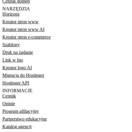
Cennik domen
NARZĘDZIA
Horizons
Kreator stron www
Kreator stron www AI
Kreator stron e-commerce
Szablony
Druk na żądanie
Link w bio
Kreator logo AI
Migracja do Hostinger
Hostinger API
INFORMACJE
Cennik
Opinie
Program afiliacyjny
Partnerstwo edukacyjne
Katalog agencji