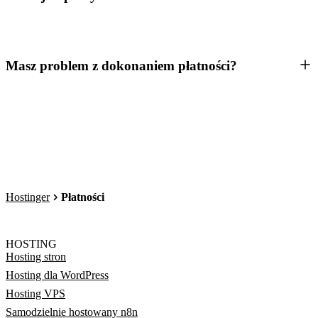
Masz problem z dokonaniem płatności?
Hostinger
Płatności
HOSTING
Hosting stron
Hosting dla WordPress
Hosting VPS
Samodzielnie hostowany n8n