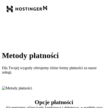
Metody płatności
Dla Twojej wygody oferujemy różne formy płatności za nasze
usługi.
Opcje płatności
Akceptujemy różne karty kredytowe i debetowe, e-portfele oraz