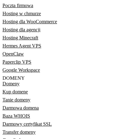
Poczta firmowa
Hosting w chmurze
Hosting dla WooCommerce
Hosting dla agencji
Hosting Minecraft
Hermes Agent VPS
OpenClaw
Paperclip VPS
Google Workspace
DOMENY
Domeny
Kup domenę
Tanie domeny
Darmowa domena
Baza WHOIS
Darmowy certyfikat SSL
Transfer domeny