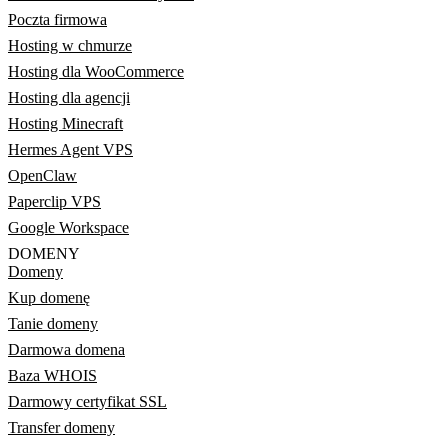
Poczta firmowa
Hosting w chmurze
Hosting dla WooCommerce
Hosting dla agencji
Hosting Minecraft
Hermes Agent VPS
OpenClaw
Paperclip VPS
Google Workspace
DOMENY
Domeny
Kup domenę
Tanie domeny
Darmowa domena
Baza WHOIS
Darmowy certyfikat SSL
Transfer domeny