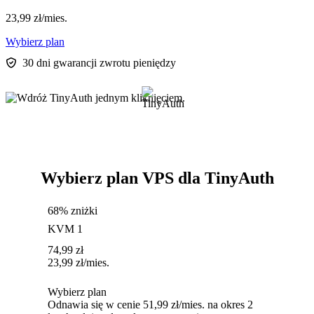
23,99
zł
/mies.
Wybierz plan
30 dni gwarancji zwrotu pieniędzy
Wybierz plan VPS dla TinyAuth
68% zniżki
KVM 1
74,99
zł
23,99
zł
/mies.
Wybierz plan
Odnawia się w cenie 51,99 zł/mies. na okres 2