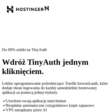
Do 69% zniżki na TinyAuth
Wdróż TinyAuth jednym
kliknięciem.
Lekkie oprogramowanie pośredniczące Traefik forward-auth, które
dodaje ekran logowania do każdej samodzielnie hostowanej
aplikacji za pomocą jednej etykiety.
Uruchom swoją aplikację natychmiast
Bezpłatne automatyczne cotygodniowe kopie zapasowe
VPS zarządzany przez AI