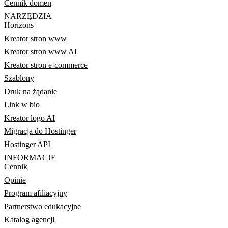
Cennik domen
NARZĘDZIA
Horizons
Kreator stron www
Kreator stron www AI
Kreator stron e-commerce
Szablony
Druk na żądanie
Link w bio
Kreator logo AI
Migracja do Hostinger
Hostinger API
INFORMACJE
Cennik
Opinie
Program afiliacyjny
Partnerstwo edukacyjne
Katalog agencji