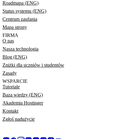
Roadmapa (ENG)
Status systemu (ENG)
Centrum zaufania
Mapa strony
FIRMA
O nas
Nasza technologia
Blog (ENG)
Zniżki dla uczniów i studentów
Zasady
WSPARCIE
Tutoriale
Baza wiedzy (ENG)
Akademia Hostinger
Kontakt
Zgłoś nadużycie