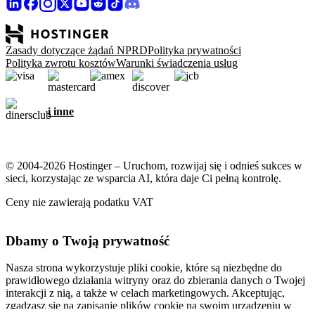
Zasady dotyczące żądań NPRD
Polityka prywatności
Polityka zwrotu kosztów
Warunki świadczenia usług
i inne
© 2004-2026 Hostinger – Uruchom, rozwijaj się i odnieś sukces w
sieci, korzystając ze wsparcia AI, która daje Ci pełną kontrolę.
Ceny nie zawierają podatku VAT
Dbamy o Twoją prywatność
Nasza strona wykorzystuje pliki cookie, które są niezbędne do
prawidłowego działania witryny oraz do zbierania danych o Twojej
interakcji z nią, a także w celach marketingowych. Akceptując,
zgadzasz się na zapisanie plików cookie na swoim urządzeniu w