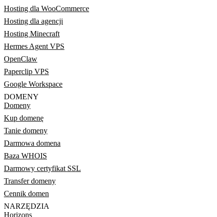
Hosting dla WooCommerce
Hosting dla agencji
Hosting Minecraft
Hermes Agent VPS
OpenClaw
Paperclip VPS
Google Workspace
DOMENY
Domeny
Kup domenę
Tanie domeny
Darmowa domena
Baza WHOIS
Darmowy certyfikat SSL
Transfer domeny
Cennik domen
NARZĘDZIA
Horizons