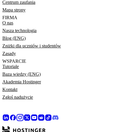
Centrum zaufania
Mapa strony
FIRMA
O nas
Nasza technologia
Blog (ENG)
Zniżki dla uczniów i studentów
Zasady
WSPARCIE
Tutoriale
Baza wiedzy (ENG)
Akademia Hostinger
Kontakt
Zgłoś nadużycie