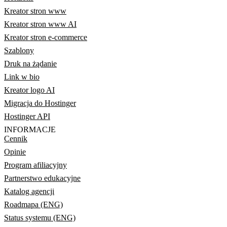
Kreator stron www
Kreator stron www AI
Kreator stron e-commerce
Szablony
Druk na żądanie
Link w bio
Kreator logo AI
Migracja do Hostinger
Hostinger API
INFORMACJE
Cennik
Opinie
Program afiliacyjny
Partnerstwo edukacyjne
Katalog agencji
Roadmapa (ENG)
Status systemu (ENG)