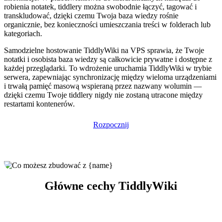
robienia notatek, tiddlery można swobodnie łączyć, tagować i
transkludować, dzięki czemu Twoja baza wiedzy rośnie
organicznie, bez konieczności umieszczania treści w folderach lub
kategoriach.
Samodzielne hostowanie TiddlyWiki na VPS sprawia, że Twoje
notatki i osobista baza wiedzy są całkowicie prywatne i dostępne z
każdej przeglądarki. To wdrożenie uruchamia TiddlyWiki w trybie
serwera, zapewniając synchronizację między wieloma urządzeniami
i trwałą pamięć masową wspieraną przez nazwany wolumin —
dzięki czemu Twoje tiddlery nigdy nie zostaną utracone między
restartami kontenerów.
Rozpocznij
Główne cechy TiddlyWiki