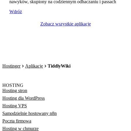
nawyków, skupiony na codziennym odhaczaniu i passach
Wdróż
Zobacz wszystkie aplikacje
Hostinger
Aplikacje
TiddlyWiki
HOSTING
Hosting stron
Hosting dla WordPress
Hosting VPS
Samodzielnie hostowany n8n
Poczta firmowa
Hosting w chmurze