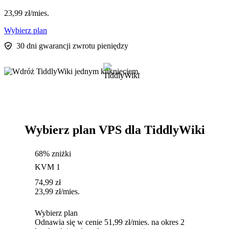
23,99
zł
/mies.
Wybierz plan
30 dni gwarancji zwrotu pieniędzy
Wybierz plan VPS dla TiddlyWiki
68% zniżki
KVM 1
74,99
zł
23,99
zł
/mies.
Wybierz plan
Odnawia się w cenie 51,99 zł/mies. na okres 2