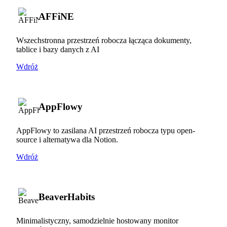
AFFiNE
Wszechstronna przestrzeń robocza łącząca dokumenty,
tablice i bazy danych z AI
Wdróż
AppFlowy
AppFlowy to zasilana AI przestrzeń robocza typu open-
source i alternatywa dla Notion.
Wdróż
BeaverHabits
Minimalistyczny, samodzielnie hostowany monitor