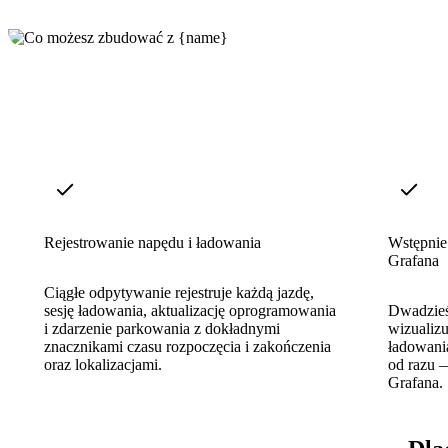
Rejestrowanie napędu i ładowania
Wstępnie
Grafana
Ciągłe odpytywanie rejestruje każdą jazdę,
sesję ładowania, aktualizację oprogramowania
Dwadzieś
i zdarzenie parkowania z dokładnymi
wizualizu
znacznikami czasu rozpoczęcia i zakończenia
ładowania
oraz lokalizacjami.
od razu —
Grafana.