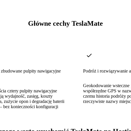
Główne cechy TeslaMate
 zbudowane pulpity nawigacyjne
Podróż i rozwiązywanie 
Geokodowanie wsteczne p
cia cztery pulpity nawigacyjne
współrzędne GPS w nazwa
ją wydajność, zasięg, koszty
czemu historia podróży p
, zużycie opon i degradację baterii
rzeczywiste nazwy miejsc
 bez konieczności konfiguracji