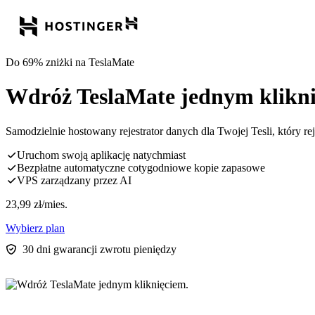
Do 69% zniżki na TeslaMate
Wdróż TeslaMate jednym klikni
Samodzielnie hostowany rejestrator danych dla Twojej Tesli, który re
Uruchom swoją aplikację natychmiast
Bezpłatne automatyczne cotygodniowe kopie zapasowe
VPS zarządzany przez AI
23,99
zł
/mies.
Wybierz plan
30 dni gwarancji zwrotu pieniędzy