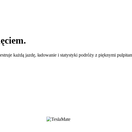
ęciem.
jestruje każdą jazdę, ładowanie i statystyki podróży z pięknymi pulpi