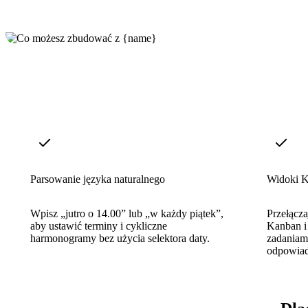
Parsowanie języka naturalnego
Widoki K
Wpisz „jutro o 14.00” lub „w każdy piątek”,
Przełącza
aby ustawić terminy i cykliczne
Kanban i
harmonogramy bez użycia selektora daty.
zadaniami
odpowiad