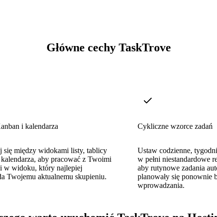
Główne cechy TaskTrove
anban i kalendarza
Cykliczne wzorce zadań
j się między widokami listy, tablicy
Ustaw codzienne, tygodni
 kalendarza, aby pracować z Twoimi
w pełni niestandardowe r
 w widoku, który najlepiej
aby rutynowe zadania au
a Twojemu aktualnemu skupieniu.
planowały się ponownie 
wprowadzania.