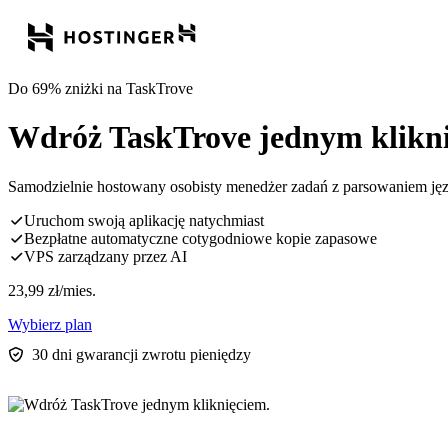
Do 69% zniżki na TaskTrove
Wdróż TaskTrove jednym klikni
Samodzielnie hostowany osobisty menedżer zadań z parsowaniem jęz
Uruchom swoją aplikację natychmiast
Bezpłatne automatyczne cotygodniowe kopie zapasowe
VPS zarządzany przez AI
23,99
zł
/mies.
Wybierz plan
30 dni gwarancji zwrotu pieniędzy