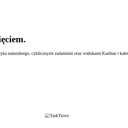
ęciem.
yka naturalnego, cyklicznymi zadaniami oraz widokami Kanban i kale