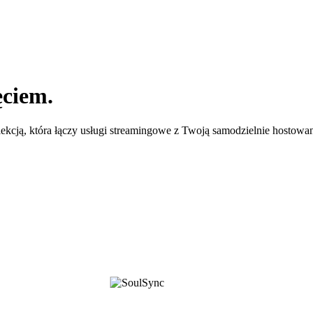
ęciem.
kcją, która łączy usługi streamingowe z Twoją samodzielnie hostowaną