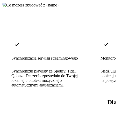
Synchronizacja serwisu streamingowego
Monitoro
Synchronizuj playlisty ze Spotify, Tidal,
Śledź ulu
Qobuz i Deezer bezpośrednio do Twojej
pobieraj 
lokalnej biblioteki muzycznej z
na połąc
automatycznymi aktualizacjami.
Dl