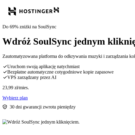
Do 69% zniżki na SoulSync
Wdróż SoulSync jednym klikni
Zautomatyzowana platforma do odkrywania muzyki i zarządzania kole
Uruchom swoją aplikację natychmiast
Bezpłatne automatyczne cotygodniowe kopie zapasowe
VPS zarządzany przez AI
23,99
zł
/mies.
Wybierz plan
30 dni gwarancji zwrotu pieniędzy