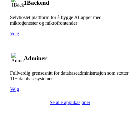
1Backend
Selvhostet plattform for å bygge AI-apper med
mikrotjenester og mikrofrontender
Velg
Adminer
Fullverdig grensesnitt for databaseadministrasjon som støtter
11+ databasesystemer
Velg
Se alle applikasjoner