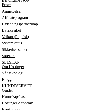
INFORMASJON
Priser
Anmeldelser
Affiliateprogram
Utdanningspartnerskap
Byråkatalog
Veikart (Engelsk)
Systemstatus
Sikkerhetssenter
Sidekart
SELSKAP
Om Hostinger
Vår teknologi
Blogg
KUNDESERVICE
Guider
Kunnskapsbase
Hostinger Academy
Kontakt oss