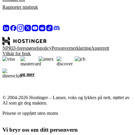
Rapporter misbruk
NPRD-forespørselspolicy
Personvernerklæring
Angrerett
Vilkår for bruk
og mer
© 2004-2026 Hostinger – Lanser, voks og lykkes på nett, støttet av
AI som gir deg makten.
Prisene er oppført uten moms
Vi bryr oss om ditt personvern