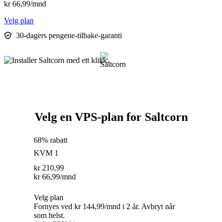
kr
66,99
/mnd
Velg plan
30-dagers pengene-tilbake-garanti
Velg en VPS-plan for Saltcorn
68% rabatt
KVM 1
kr
210,99
kr
66,99
/mnd
Velg plan
Fornyes ved kr 144,99/mnd i 2 år. Avbryt når
som helst.