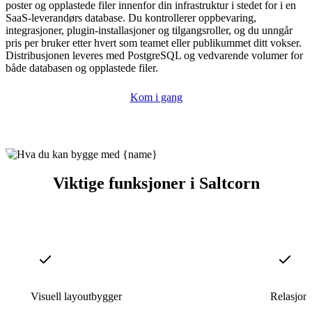
poster og opplastede filer innenfor din infrastruktur i stedet for i en
SaaS-leverandørs database. Du kontrollerer oppbevaring,
integrasjoner, plugin-installasjoner og tilgangsroller, og du unngår
pris per bruker etter hvert som teamet eller publikummet ditt vokser.
Distribusjonen leveres med PostgreSQL og vedvarende volumer for
både databasen og opplastede filer.
Kom i gang
Viktige funksjoner i Saltcorn
Visuell layoutbygger
Relasjons