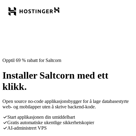
Opptil 69 % rabatt for Saltcorn
Installer Saltcorn med ett
klikk.
Open source no-code applikasjonsbygger for å lage databasestyrte
web- og mobilapper uten å skrive backend-kode.
Start applikasjonen din umiddelbart
Gratis automatiske ukentlige sikkerhetskopier
AI-administrert VPS