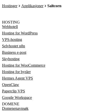
Hostinger
Applikasjoner
Saltcorn
HOSTING
Webhotell
Hosting for WordPress
VPS-hosting
Selvhostet n8n
Business e-post
Skyhosting
Hosting for WooCommerce
Hosting for byråer
Hermes Agent VPS
OpenClaw
Paperclip VPS
Google Workspace
DOMENE
Domenenavnsøk