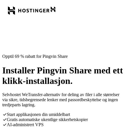
Opptil 69 % rabatt for Pingvin Share
Installer Pingvin Share med ett
klikk-installasjon.
Selvhostet WeTransfer-alternativ for deling av filer i alle størrelser
via sikre, tidsbegrensede lenker med passordbeskyttelse og ingen
tredjeparts lagring.
Start applikasjonen din umiddelbart
Gratis automatiske ukentlige sikkerhetskopier
AI-administrert VPS