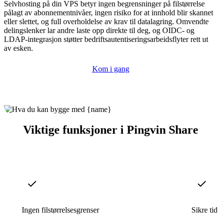
Selvhosting på din VPS betyr ingen begrensninger på filstørrelse
pålagt av abonnementnivåer, ingen risiko for at innhold blir skannet
eller slettet, og full overholdelse av krav til datalagring. Omvendte
delingslenker lar andre laste opp direkte til deg, og OIDC- og
LDAP-integrasjon støtter bedriftsautentiseringsarbeidsflyter rett ut
av esken.
Kom i gang
Viktige funksjoner i Pingvin Share
Ingen filstørrelsesgrenser
Sikre tid