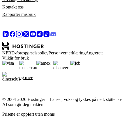
Kontakt oss
Rapporter misbruk
NPRD-forespørselspolicy
Personvernerklæring
Angrerett
Vilkår for bruk
og mer
© 2004-2026 Hostinger – Lanser, voks og lykkes på nett, støttet av
AI som gir deg makten.
Prisene er oppført uten moms