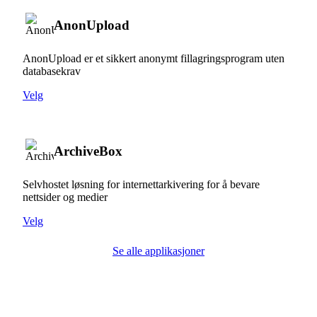
AnonUpload
AnonUpload er et sikkert anonymt fillagringsprogram uten
databasekrav
Velg
ArchiveBox
Selvhostet løsning for internettarkivering for å bevare
nettsider og medier
Velg
Se alle applikasjoner