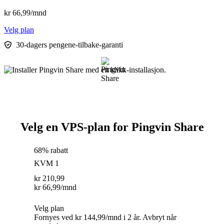
kr
66,99
/mnd
Velg plan
30-dagers pengene-tilbake-garanti
Velg en VPS-plan for Pingvin Share
68% rabatt
KVM 1
kr
210,99
kr
66,99
/mnd
Velg plan
Fornyes ved kr 144,99/mnd i 2 år. Avbryt når