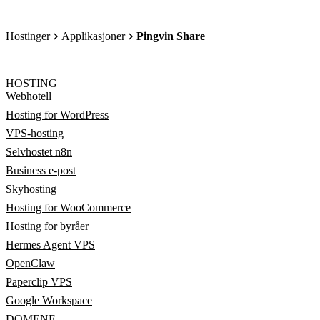
Hostinger
Applikasjoner
Pingvin Share
HOSTING
Webhotell
Hosting for WordPress
VPS-hosting
Selvhostet n8n
Business e-post
Skyhosting
Hosting for WooCommerce
Hosting for byråer
Hermes Agent VPS
OpenClaw
Paperclip VPS
Google Workspace
DOMENE