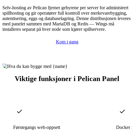
Selv-hosting av Pelican fjerner gebyrene per server for administrert
spillhosting og gir operatører full kontroll over merkevarebygging,
autentisering, eggs og databaselagring. Denne distribusjonen leveres
med panelet sammen med MariaDB og Redis — Wings må
installeres separat på hver node som kjører spillservere.
Kom i gang
Viktige funksjoner i Pelican Panel
Førstegangs web-oppsett
Docker se