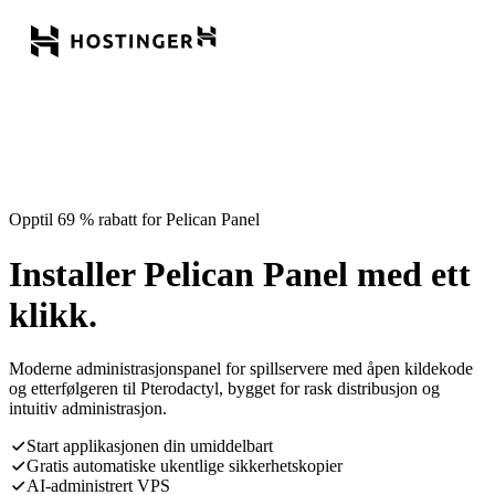
Opptil 69 % rabatt for Pelican Panel
Installer Pelican Panel med ett
klikk.
Moderne administrasjonspanel for spillservere med åpen kildekode
og etterfølgeren til Pterodactyl, bygget for rask distribusjon og
intuitiv administrasjon.
Start applikasjonen din umiddelbart
Gratis automatiske ukentlige sikkerhetskopier
AI-administrert VPS