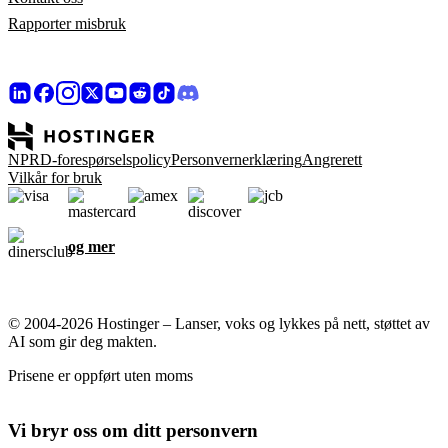
Rapporter misbruk
NPRD-forespørselspolicy
Personvernerklæring
Angrerett
Vilkår for bruk
og mer
© 2004-2026 Hostinger – Lanser, voks og lykkes på nett, støttet av
AI som gir deg makten.
Prisene er oppført uten moms
Vi bryr oss om ditt personvern