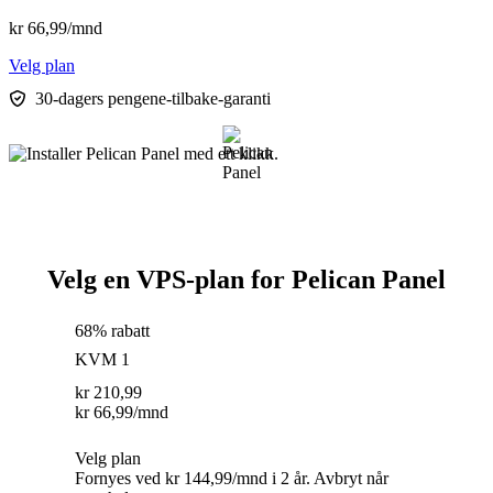
kr
66,99
/mnd
Velg plan
30-dagers pengene-tilbake-garanti
Velg en VPS-plan for Pelican Panel
68% rabatt
KVM 1
kr
210,99
kr
66,99
/mnd
Velg plan
Fornyes ved kr 144,99/mnd i 2 år. Avbryt når