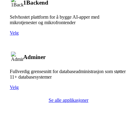
1Backend
Selvhostet plattform for å bygge AI-apper med
mikrotjenester og mikrofrontender
Velg
Adminer
Fullverdig grensesnitt for databaseadministrasjon som støtter
11+ databasesystemer
Velg
Se alle applikasjoner