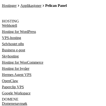
Hostinger
Applikasjoner
Pelican Panel
HOSTING
Webhotell
Hosting for WordPress
VPS-hosting
Selvhostet n8n
Business e-post
Skyhosting
Hosting for WooCommerce
Hosting for byråer
Hermes Agent VPS
OpenClaw
Paperclip VPS
Google Workspace
DOMENE
Domenenavnsøk