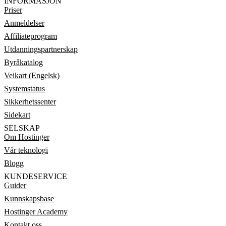
INFORMASJON
Priser
Anmeldelser
Affiliateprogram
Utdanningspartnerskap
Byråkatalog
Veikart (Engelsk)
Systemstatus
Sikkerhetssenter
Sidekart
SELSKAP
Om Hostinger
Vår teknologi
Blogg
KUNDESERVICE
Guider
Kunnskapsbase
Hostinger Academy
Kontakt oss